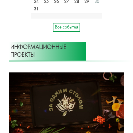
24
25
26
27
28
29
30
31
Все события
ИНФОРМАЦИОННЫЕ
ПРОЕКТЫ