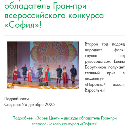
обладатель Гран-при
всероссийского конкурса
«София»!
Второй год подряд
народная фолк-
группа под
руководством Елены
Баруткиной получает
главный приз в
номинации
«Народный вокал.
Взрослые»!
Подробности
Создано: 26 декабря 2025
Подробнее: «Зарев Цвет» – дважды обладатель Гран-при
всероссийского конкурса «София»!