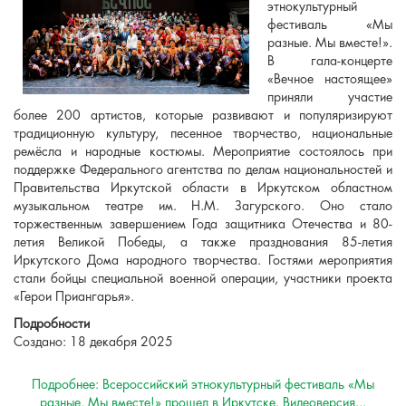
этнокультурный
фестиваль «Мы
разные. Мы вместе!».
В гала-концерте
«Вечное настоящее»
приняли участие
более 200 артистов, которые развивают и популяризируют
традиционную культуру, песенное творчество, национальные
ремёсла и народные костюмы. Мероприятие состоялось при
поддержке Федерального агентства по делам национальностей и
Правительства Иркутской области в Иркутском областном
музыкальном театре им. Н.М. Загурского. Оно стало
торжественным завершением Года защитника Отечества и 80-
летия Великой Победы, а также празднования 85-летия
Иркутского Дома народного творчества. Гостями мероприятия
стали бойцы специальной военной операции, участники проекта
«Герои Приангарья».
Подробности
Создано: 18 декабря 2025
Подробнее: Всероссийский этнокультурный фестиваль «Мы
разные. Мы вместе!» прошел в Иркутске. Видеоверсия...