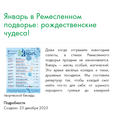
Январь в Ремесленном
подворье: рождественские
чудеса!
Даже когда отгремели новогодние
салюты, в стенах Ремесленного
подворья праздник не заканчивается.
Январь – месяц особый, магический.
Это время весёлых колядок и тихих,
душевных посиделок. Мы составили
репертуар так, чтобы каждый смог
найти что-то для себя: от шумного
народного гулянья до камерной
творческой беседы.
Подробности
Создано: 25 декабря 2025