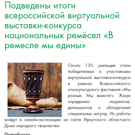
Подведены итоги
всероссийской виртуальной
выставки-конкурса
национальных ремёсел «В
ремесле мы едины»
Около 130 умельцев стали
победителями и участниками
виртуальной выставки-конкурса
в рамках Всероссийского
этнокультурного фестиваля «Мы
разные. Мы вместе!». Жюри
определило лауреатов,
дипломантов и обладателей
специальных наград. Их работы
войдут в онлайн-экспозицию на сайте Иркутского областного
Дома народного творчества.
Подробности