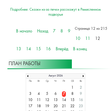
Подробнее: Сказки из-за печки расскажут в Ремесленном
подворье
Страница 12 из 215
В начало
Назад
7
8
9
10
11
12
13
14
15
16
Вперёд
В конец
ПЛАН РАБОТЫ
Август 2026
Пн
Вт
Ср
Чт
Пт
Сб
Вс
1
2
3
4
5
6
7
8
9
10
11
12
13
14
15
16
17
18
19
20
21
22
23