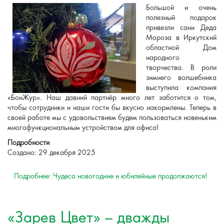
Большой и очень
полезный подарок
привезли сани Деда
Мороза в Иркутский
областной Дом
народного
творчества. В роли
зимнего волшебника
выступила компания
«БонЖур». Наш давний партнёр много лет заботится о том,
чтобы сотрудники и наши гости бы вкусно накормлены. Теперь в
своей работе мы с удовольствием будем пользоваться новеньким
многофункциональным устройством для офиса!
Подробности
Создано: 29 декабря 2025
Подробнее: Чудеса новогодние и юбилейные продолжаются!
«Зарев Цвет» – дважды