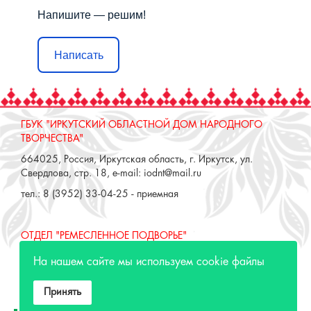
Напишите — решим!
Написать
ГБУК "ИРКУТСКИЙ ОБЛАСТНОЙ ДОМ НАРОДНОГО
ТВОРЧЕСТВА"
664025, Россия, Иркутская область, г. Иркутск, ул.
Свердлова, стр. 18, e-mail: iodnt@mail.ru
тел.: 8 (3952) 33-04-25 - приемная
ОТДЕЛ "РЕМЕСЛЕННОЕ ПОДВОРЬЕ"
664025, Россия, Иркутская область, г. Иркутск, ул. 3 июля,
На нашем сайте мы используем cookie файлы
17 А,Б. e-mail: remeslo@iodnt.ru
тел.: 8 (3952) 48-71-30
Принять