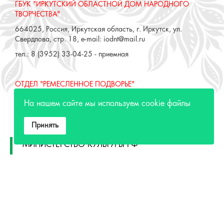
ГБУК "ИРКУТСКИЙ ОБЛАСТНОЙ ДОМ НАРОДНОГО
ТВОРЧЕСТВА"
664025, Россия, Иркутская область, г. Иркутск, ул.
Свердлова, стр. 18, e-mail: iodnt@mail.ru
тел.: 8 (3952) 33-04-25 - приемная
ОТДЕЛ "РЕМЕСЛЕННОЕ ПОДВОРЬЕ"
664025, Россия, Иркутская область, г. Иркутск, ул. 3 июля,
На нашем сайте мы используем cookie файлы
17 А,Б. e-mail: remeslo@iodnt.ru
тел.: 8 (3952) 48-71-30
Принять
МИНИСТЕРСТВО КУЛЬТУРЫ РФ
МИНИСТЕРСТВО КУЛЬТУРЫ ИРКУТСКОЙ
ОБЛАСТИ
ГОСУДАРСТВЕННЫЙ РОССИЙСКИЙ ДОМ
НАРОДНОГО ТВОРЧЕСТВА