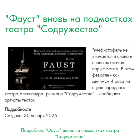
"Фауст" вновь на подмостках
театра "Содружество"
"Мефистофель не
унимается и снова и
снова заключает
пари с Богом. В этом
феврале - как
минимум 4 раза на
сцене народного
театра Александра Гречмана "Содружество", - сообщают
артисты театра.
Подробности
Создано: 30 января 2026
Подробнее: "Фауст" вновь на подмостках театра
"Содружество"