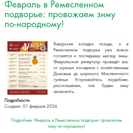
Февраль в Ремесленном
подворье: провожаем зиму
по-народному!
Январские колядки позади, и в
Ремесленном подворье уже вовсю
готовятся к последнему месяцу зимы.
Февральский репертуар проведёт вас
от шумных посиделок с хозяйственным
Домовым до широкого Масленичного
гулянья. Устраивайтесь поудобнее,
рассказываем, как будем зиму
провожать.
Подробности
Создано: 01 февраля 2026
Подробнее: Февраль в Ремесленном подворье: провожаем
зиму по-народному!