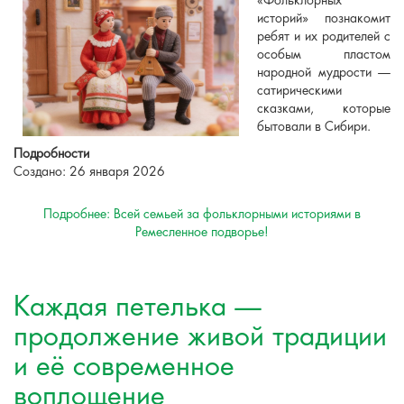
«Фольклорных
историй» познакомит
ребят и их родителей с
особым пластом
народной мудрости —
сатирическими
сказками, которые
бытовали в Сибири.
Подробности
Создано: 26 января 2026
Подробнее: Всей семьей за фольклорными историями в
Ремесленное подворье!
Каждая петелька —
продолжение живой традиции
и её современное
воплощение