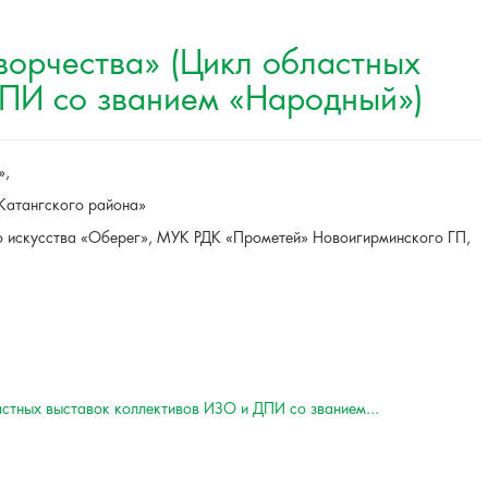
ворчества» (Цикл областных
ДПИ со званием «Народный»)
»,
Катангского района»
го искусства «Оберег», МУК РДК «Прометей» Новоигирминского ГП,
стных выставок коллективов ИЗО и ДПИ со званием...