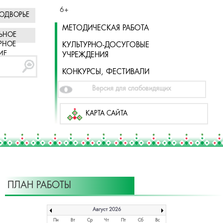
6+
ОДВОРЬЕ
МЕТОДИЧЕСКАЯ РАБОТА
ЬНОЕ
РНОЕ
КУЛЬТУРНО-ДОСУГОВЫЕ
ИЕ
УЧРЕЖДЕНИЯ
КОНКУРСЫ, ФЕСТИВАЛИ
Версия для слабовидящих
КАРТА САЙТА
ПЛАН РАБОТЫ
Август 2026
Пн
Вт
Ср
Чт
Пт
Сб
Вс