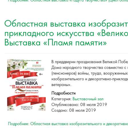
Подробнее: Областная выставка «Радуга творчества» (Цикл обла
Областная выставка изобразит
прикладного искусства «Велик
Выставка «Пламя памяти»
В преддверии празднования Великой Побе
Дома народного творчества совместно с 
(пенсионеров) войны, труда, вооруженны
изобразительного и декоративно-приклад
ветераны».
Подробности
Категория:
Выставочный зал
Опубликовано: 08 июля 2019
Создано: 08 июля 2019
Подробнее: Областная выставка изобразительного и декоративно