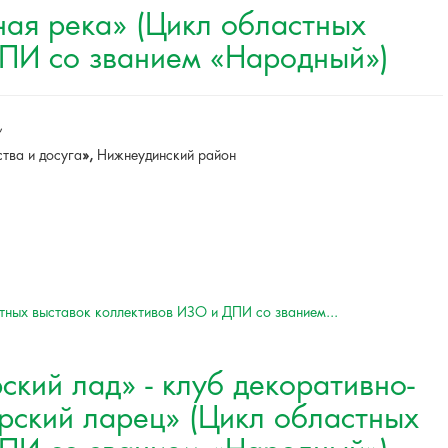
ая река» (Цикл областных
ДПИ со званием «Народный»)
,
тва и досуга
»,
Нижнеудинский район
тных выставок коллективов ИЗО и ДПИ со званием...
кий лад» - клуб декоративно-
рский ларец» (Цикл областных