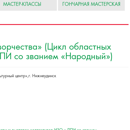
МАСТЕР-КЛАССЫ
ГОНЧАРНАЯ МАСТЕРСКАЯ
ворчества» (Цикл областных
ДПИ со званием «Народный»)
ьтурный центр»,г. Нижнеудинск