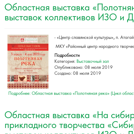
Областная выставка «Полотнян
выставок коллективов ИЗО и 
- «Центр славянской культуры»
,
п. Атагай
МКУ «Районный центр народного творчес
Подробности
Категория:
Выставочный зал
Опубликовано: 08 июля 2019
Создано: 08 июля 2019
Подробнее: Областная выставка «Полотняная река» (Цикл облас
Областная выставка «На сибирс
прикладного творчества «Сиби