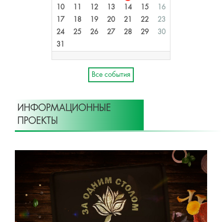
10
11
12
13
14
15
16
17
18
19
20
21
22
23
24
25
26
27
28
29
30
31
Все события
ИНФОРМАЦИОННЫЕ
ПРОЕКТЫ