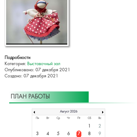
Подробности
Категория:
Выставочный зал
Опубликовано: 07 декабря 2021
Создано: 07 декабря 2021
ПЛАН РАБОТЫ
Август 2026
Пн
Вт
Ср
Чт
Пт
Сб
Вс
1
2
3
4
5
6
7
8
9