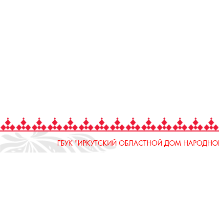
ГБУК "ИРКУТСКИЙ ОБЛАСТНОЙ ДОМ НАРОДНОГ
664025, Россия, Иркутская область, г. Иркутск, ул.
тел.: 8 (3952) 33-04-25 - приемная
ОТДЕЛ "РЕМЕСЛЕННОЕ ПОДВОРЬЕ"
664025, Россия, Иркутская область, г. Иркутск, ул.