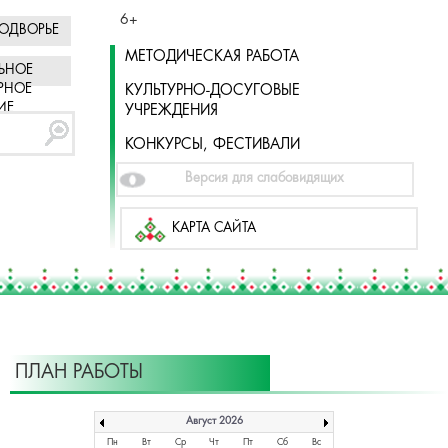
6+
ОДВОРЬЕ
МЕТОДИЧЕСКАЯ РАБОТА
ЬНОЕ
РНОЕ
КУЛЬТУРНО-ДОСУГОВЫЕ
ИЕ
УЧРЕЖДЕНИЯ
КОНКУРСЫ, ФЕСТИВАЛИ
Версия для слабовидящих
КАРТА САЙТА
ПЛАН РАБОТЫ
Август 2026
Пн
Вт
Ср
Чт
Пт
Сб
Вс