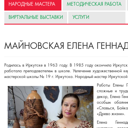
НАРОДНЫЕ МАСТЕРА
МЕТОДИЧЕСКАЯ РАБОТА
ВИРТУАЛЬНЫЕ ВЫСТАВКИ
УСЛУГИ
МАЙНОВСКАЯ ЕЛЕНА ГЕННА
Родилась в Иркутске в 1963 году. В 1985 году окончила Иркутск
работала преподавателем в школе. Увлечение художественной ке
мастерской школы № 19 г. Иркутска. Народный мастер Иркутской 
Работы Елены Г
сложные и труд
декор, Елена Ге
особым обаяни
«Славься, Байка
«Древо жизни».
Елена Геннад