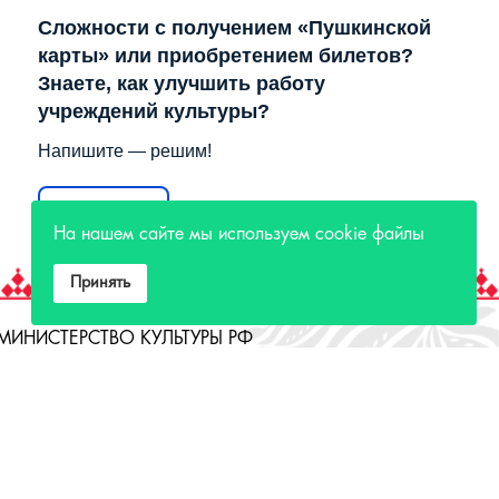
Сложности с получением «Пушкинской
карты» или приобретением билетов?
Знаете, как улучшить работу
учреждений культуры?
Напишите — решим!
Написать
На нашем сайте мы используем cookie файлы
Принять
МИНИСТЕРСТВО КУЛЬТУРЫ РФ
МИНИСТЕРСТВО КУЛЬТУРЫ ИРКУТСКОЙ
ОБЛАСТИ
ГОСУДАРСТВЕННЫЙ РОССИЙСКИЙ ДОМ
НАРОДНОГО ТВОРЧЕСТВА