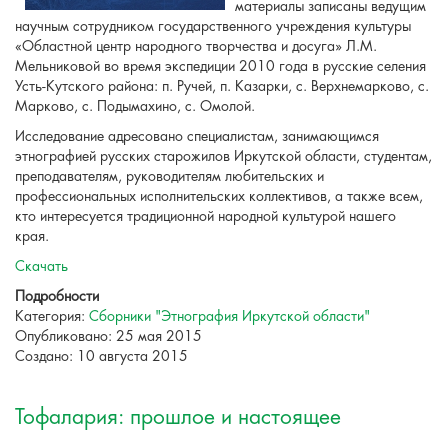
материалы записаны ведущим
научным сотрудником государственного учреждения культуры
«Областной центр народного творчества и досуга» Л.М.
Мельниковой во время экспедиции 2010 года в русские селения
Усть-Кутского района: п. Ручей, п. Казарки, с. Верхнемарково, с.
Марково, с. Подымахино, с. Омолой.
Исследование адресовано специалистам, занимающимся
этнографией русских старожилов Иркутской области, студентам,
преподавателям, руководителям любительских и
профессиональных исполнительских коллективов, а также всем,
кто интересуется традиционной народной культурой нашего
края.
Скачать
Подробности
Категория:
Сборники "Этнография Иркутской области"
Опубликовано: 25 мая 2015
Создано: 10 августа 2015
Тофалария: прошлое и настоящее