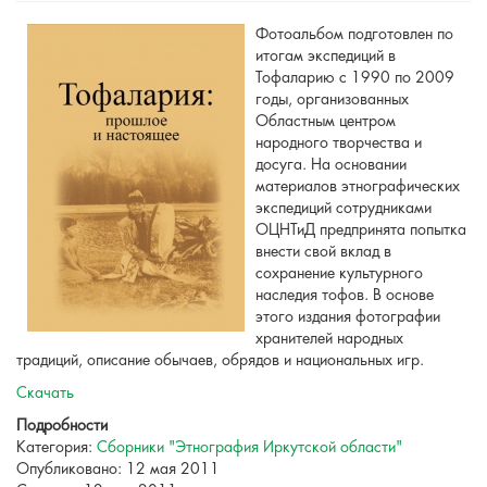
Фотоальбом подготовлен по
итогам экспедиций в
Тофаларию с 1990 по 2009
годы, организованных
Областным центром
народного творчества и
досуга. На основании
материалов этнографических
экспедиций сотрудниками
ОЦНТиД предпринята попытка
внести свой вклад в
сохранение культурного
наследия тофов. В основе
этого издания фотографии
хранителей народных
традиций, описание обычаев, обрядов и национальных игр.
Скачать
Подробности
Категория:
Сборники "Этнография Иркутской области"
Опубликовано: 12 мая 2011