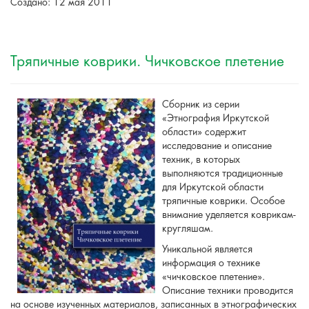
Создано: 12 мая 2011
Тряпичные коврики. Чичковское плетение
Сборник из серии
«Этнография Иркутской
области» содержит
исследование и описание
техник, в которых
выполняются традиционные
для Иркутской области
тряпичные коврики. Особое
внимание уделяется коврикам-
кругляшам.
Уникальной является
информация о технике
«чичковское плетение».
Описание техники проводится
на основе изученных материалов, записанных в этнографических