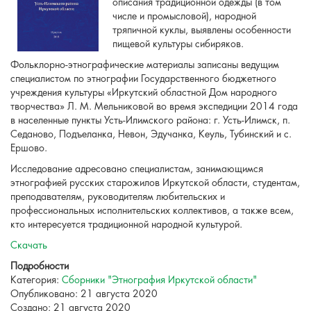
описания традиционной одежды (в том
числе и промысловой), народной
тряпичной куклы, выявлены особенности
пищевой культуры сибиряков.
Фольклорно-этнографические материалы записаны ведущим
специалистом по этнографии Государственного бюджетного
учреждения культуры «Иркутский областной Дом народного
творчества» Л. М. Мельниковой во время экспедиции 2014 года
в населенные пункты Усть-Илимского района: г. Усть-Илимск, п.
Седаново, Подъеланка, Невон, Эдучанка, Кеуль, Тубинский и с.
Ершово.
Исследование адресовано специалистам, занимающимся
этнографией русских старожилов Иркутской области, студентам,
преподавателям, руководителям любительских и
профессиональных исполнительских коллективов, а также всем,
кто интересуется традиционной народной культурой.
Скачать
Подробности
Категория:
Сборники "Этнография Иркутской области"
Опубликовано: 21 августа 2020
Создано: 21 августа 2020