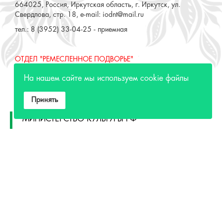
664025, Россия, Иркутская область, г. Иркутск, ул.
Свердлова, стр. 18, e-mail: iodnt@mail.ru
тел.: 8 (3952) 33-04-25 - приемная
ОТДЕЛ "РЕМЕСЛЕННОЕ ПОДВОРЬЕ"
664025, Россия, Иркутская область, г. Иркутск, ул. 3 июля,
На нашем сайте мы используем cookie файлы
17 А,Б. e-mail: remeslo@iodnt.ru
тел.: 8 (3952) 48-71-30
Принять
МИНИСТЕРСТВО КУЛЬТУРЫ РФ
МИНИСТЕРСТВО КУЛЬТУРЫ ИРКУТСКОЙ
ОБЛАСТИ
ГОСУДАРСТВЕННЫЙ РОССИЙСКИЙ ДОМ
НАРОДНОГО ТВОРЧЕСТВА
КУЛЬТУРА.РФ
Разработка сайта СайтРус