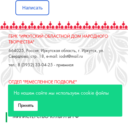
Написать
ГБУК "ИРКУТСКИЙ ОБЛАСТНОЙ ДОМ НАРОДНОГО
ТВОРЧЕСТВА"
664025, Россия, Иркутская область, г. Иркутск, ул.
Свердлова, стр. 18, e-mail: iodnt@mail.ru
тел.: 8 (3952) 33-04-25 - приемная
ОТДЕЛ "РЕМЕСЛЕННОЕ ПОДВОРЬЕ"
664025, Россия, Иркутская область, г. Иркутск, ул. 3 июля,
На нашем сайте мы используем cookie файлы
17 А,Б. e-mail: remeslo@iodnt.ru
тел.: 8 (3952) 48-71-30
Принять
МИНИСТЕРСТВО КУЛЬТУРЫ РФ