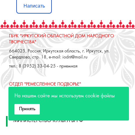
Написать
ГБУК "ИРКУТСКИЙ ОБЛАСТНОЙ ДОМ НАРОДНОГО
ТВОРЧЕСТВА"
664025, Россия, Иркутская область, г. Иркутск, ул.
Свердлова, стр. 18, e-mail: iodnt@mail.ru
тел.: 8 (3952) 33-04-25 - приемная
ОТДЕЛ "РЕМЕСЛЕННОЕ ПОДВОРЬЕ"
664025, Россия, Иркутская область, г. Иркутск, ул. 3 июля,
На нашем сайте мы используем cookie файлы
17 А,Б. e-mail: remeslo@iodnt.ru
тел.: 8 (3952) 48-71-30
Принять
МИНИСТЕРСТВО КУЛЬТУРЫ РФ
МИНИСТЕРСТВО КУЛЬТУРЫ ИРКУТСКОЙ