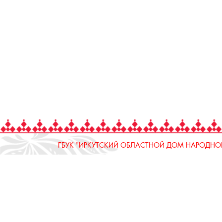
ГБУК "ИРКУТСКИЙ ОБЛАСТНОЙ ДОМ НАРОДНОГ
664025, Россия, Иркутская область, г. Иркутск, ул.
тел.: 8 (3952) 33-04-25 - приемная
ОТДЕЛ "РЕМЕСЛЕННОЕ ПОДВОРЬЕ"
664025, Россия, Иркутская область, г. Иркутск, ул.