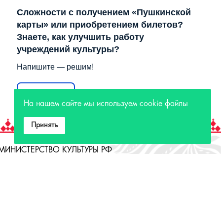
Сложности с получением «Пушкинской
карты» или приобретением билетов?
Знаете, как улучшить работу
учреждений культуры?
Напишите — решим!
Написать
На нашем сайте мы используем cookie файлы
Принять
МИНИСТЕРСТВО КУЛЬТУРЫ РФ
МИНИСТЕРСТВО КУЛЬТУРЫ ИРКУТСКОЙ
ОБЛАСТИ
ГОСУДАРСТВЕННЫЙ РОССИЙСКИЙ ДОМ
НАРОДНОГО ТВОРЧЕСТВА