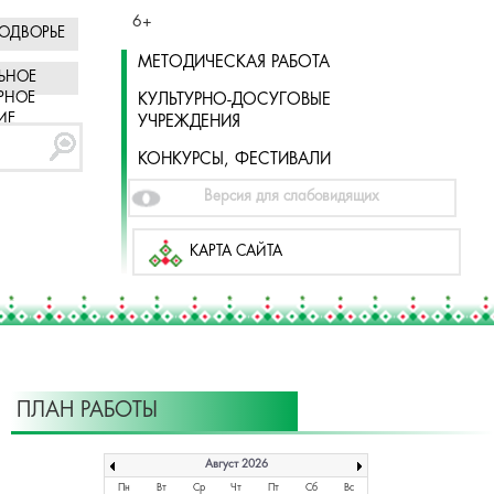
6+
ОДВОРЬЕ
МЕТОДИЧЕСКАЯ РАБОТА
ЬНОЕ
РНОЕ
КУЛЬТУРНО-ДОСУГОВЫЕ
ИЕ
УЧРЕЖДЕНИЯ
КОНКУРСЫ, ФЕСТИВАЛИ
Версия для слабовидящих
КАРТА САЙТА
ПЛАН РАБОТЫ
Август 2026
Пн
Вт
Ср
Чт
Пт
Сб
Вс