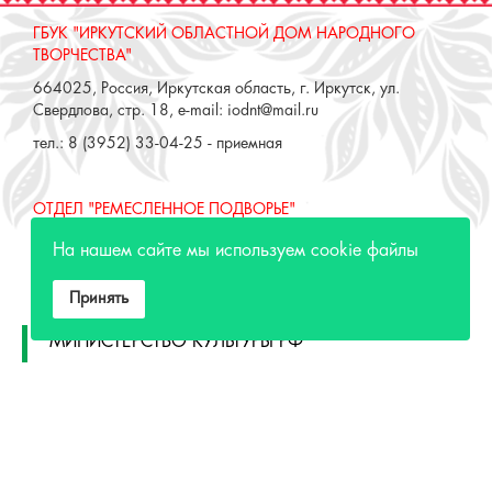
ГБУК "ИРКУТСКИЙ ОБЛАСТНОЙ ДОМ НАРОДНОГО
ТВОРЧЕСТВА"
664025, Россия, Иркутская область, г. Иркутск, ул.
Свердлова, стр. 18, e-mail: iodnt@mail.ru
тел.: 8 (3952) 33-04-25 - приемная
ОТДЕЛ "РЕМЕСЛЕННОЕ ПОДВОРЬЕ"
664025, Россия, Иркутская область, г. Иркутск, ул. 3 июля,
На нашем сайте мы используем cookie файлы
17 А,Б. e-mail: remeslo@iodnt.ru
тел.: 8 (3952) 48-71-30
Принять
МИНИСТЕРСТВО КУЛЬТУРЫ РФ
МИНИСТЕРСТВО КУЛЬТУРЫ ИРКУТСКОЙ
ОБЛАСТИ
ГОСУДАРСТВЕННЫЙ РОССИЙСКИЙ ДОМ
НАРОДНОГО ТВОРЧЕСТВА