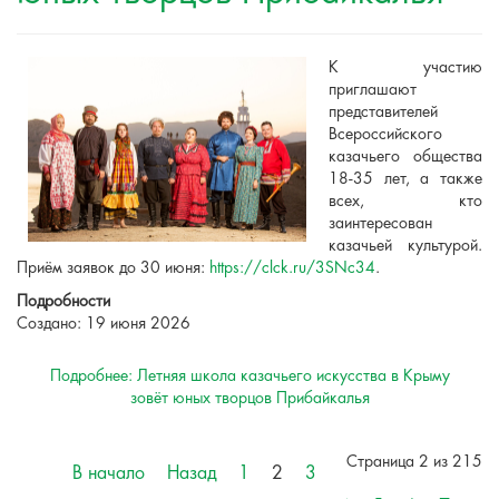
К участию
приглашают
представителей
Всероссийского
казачьего общества
18-35 лет, а также
всех, кто
заинтересован
казачьей культурой.
Приём заявок до 30 июня:
https://clck.ru/3SNc34
.
Подробности
Создано: 19 июня 2026
Подробнее: Летняя школа казачьего искусства в Крыму
зовёт юных творцов Прибайкалья
Страница 2 из 215
В начало
Назад
1
2
3