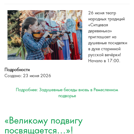
26 июня театр
народных традиций
«Ситцевая
деревенька»
приглашает на
душевные посиделки
в духе старинной
русской вечёрки!
Начало в 17:00.
Подробности
Создано: 23 июня 2026
Подробнее: Задушевные беседы вновь в Ремесленном
подворье
«Великому подвигу
посвящается…»!