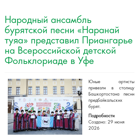
Народный ансамбль
бурятской песни «Наранай
туяа» представил Приангарье
на Всероссийской детской
Фольклориаде в Уфе
Юные артисты
привезли в столицу
Башкортостана песни
предбайкальских
бурят.
Подробности
Создано: 29 июня
2026