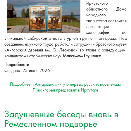
Иркутского
областного Дома
народного
творчества состоится
презентация
монографии об
уникальной сибирской этнокультурной группе – ангарцах. Над
созданием научного труда работали сотрудники братского музея
«Ангарская деревня им. О. Леонова» во главе с заведующим,
кандидатом исторических наук
Максимом Глушенко.
Подробности
Создано: 23 июня 2026
Подробнее: «Ангарцы»: книгу о первых русских поселенцах
Приангарья представят в Иркутске
Задушевные беседы вновь в
Ремесленном подворье