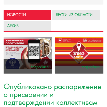
НОВОСТИ
ВЕСТИ ИЗ ОБЛАСТИ
АРХИВ
ее
подробнее
подробнее
Опубликовано распоряжение
о присвоении и
подтверждении коллективам