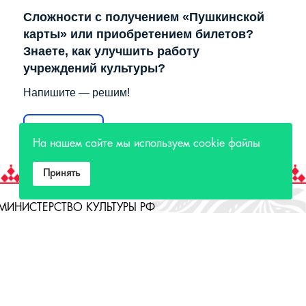
Сложности с получением «Пушкинской
карты» или приобретением билетов?
Знаете, как улучшить работу
учреждений культуры?
Напишите — решим!
Написать
На нашем сайте мы используем cookie файлы
Принять
МИНИСТЕРСТВО КУЛЬТУРЫ РФ
МИНИСТЕРСТВО КУЛЬТУРЫ ИРКУТСКОЙ
ОБЛАСТИ
ГОСУДАРСТВЕННЫЙ РОССИЙСКИЙ ДОМ
НАРОДНОГО ТВОРЧЕСТВА