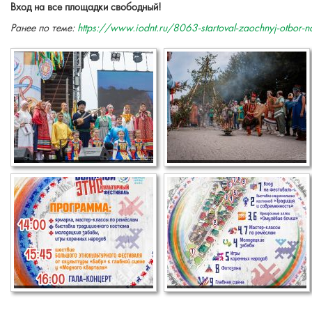
Вход на все площадки свободный!
Ранее по теме:
https://www.iodnt.ru/8063-startoval-zaochnyj-otbor-na-