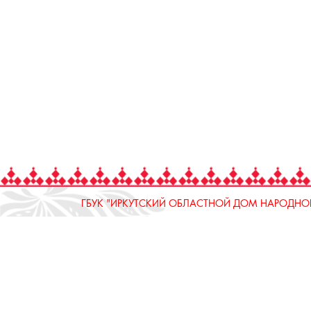
ГБУК "ИРКУТСКИЙ ОБЛАСТНОЙ ДОМ НАРОДНОГ
664025, Россия, Иркутская область, г. Иркутск, ул.
тел.: 8 (3952) 33-04-25 - приемная
ОТДЕЛ "РЕМЕСЛЕННОЕ ПОДВОРЬЕ"
664025, Россия, Иркутская область, г. Иркутск, ул.