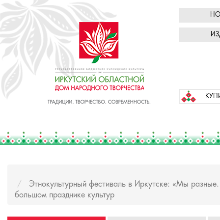
НО
ИЗ
КУП
Этнокультурный фестиваль в Иркутске: «Мы разные.
большом празднике культур