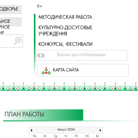
6+
ОДВОРЬЕ
МЕТОДИЧЕСКАЯ РАБОТА
ЬНОЕ
РНОЕ
КУЛЬТУРНО-ДОСУГОВЫЕ
ИЕ
УЧРЕЖДЕНИЯ
КОНКУРСЫ, ФЕСТИВАЛИ
Версия для слабовидящих
КАРТА САЙТА
ПЛАН РАБОТЫ
Август 2026
Пн
Вт
Ср
Чт
Пт
Сб
Вс