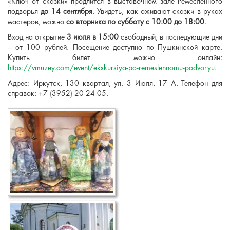
«Ключ от сказки» продлится в выставочном зале Ремесленного
подворья
до 14 сентября
. Увидеть, как оживают сказки в руках
мастеров, можно
со вторника по субботу с 10:00 до 18:00
.
Вход на открытие
3 июля в 15:00
свободный, в последующие дни
– от 100 рублей. Посещение доступно по Пушкинской карте.
Купить билет можно онлайн:
https://vmuzey.com/event/ekskursiya-po-remeslennomu-podvoryu
.
Адрес: Иркутск, 130 квартал, ул. 3 Июля, 17 А. Телефон для
справок: +7 (3952) 20-24-05.