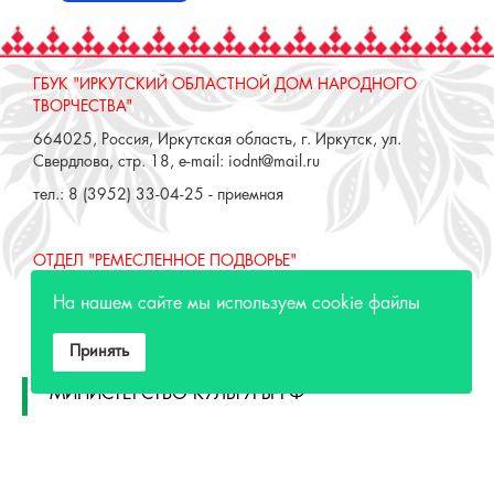
ГБУК "ИРКУТСКИЙ ОБЛАСТНОЙ ДОМ НАРОДНОГО
ТВОРЧЕСТВА"
664025, Россия, Иркутская область, г. Иркутск, ул.
Свердлова, стр. 18, e-mail: iodnt@mail.ru
тел.: 8 (3952) 33-04-25 - приемная
ОТДЕЛ "РЕМЕСЛЕННОЕ ПОДВОРЬЕ"
664025, Россия, Иркутская область, г. Иркутск, ул. 3 июля,
На нашем сайте мы используем cookie файлы
17 А,Б. e-mail: remeslo@iodnt.ru
тел.: 8 (3952) 48-71-30
Принять
МИНИСТЕРСТВО КУЛЬТУРЫ РФ
МИНИСТЕРСТВО КУЛЬТУРЫ ИРКУТСКОЙ
ОБЛАСТИ