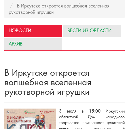
В Иркутске откроется волшебная вселенная
рукотворной игрушки
НОВОСТИ
ВЕСТИ ИЗ ОБЛАСТИ
АРХИВ
В Иркутске откроется
волшебная вселенная
рукотворной игрушки
3 июля в 15:00
Иркутский
областной Дом народного
творчества приглашает ценителей
уникального творчества
в