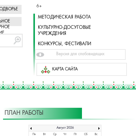
6+
ОДВОРЬЕ
МЕТОДИЧЕСКАЯ РАБОТА
ЬНОЕ
РНОЕ
КУЛЬТУРНО-ДОСУГОВЫЕ
ИЕ
УЧРЕЖДЕНИЯ
КОНКУРСЫ, ФЕСТИВАЛИ
Версия для слабовидящих
КАРТА САЙТА
ПЛАН РАБОТЫ
Август 2026
Пн
Вт
Ср
Чт
Пт
Сб
Вс