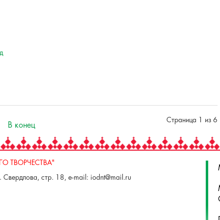
д
Страница 1 из 6
В конец
О ТВОРЧЕСТВА"
 Свердлова, стр. 18, e-mail: iodnt@mail.ru