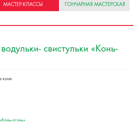
МАСТЕР-КЛАССЫ
ГОНЧАРНАЯ МАСТЕРСКАЯ
водульки- свистульки «Конь-
е коня.
 «Конь-огонь»