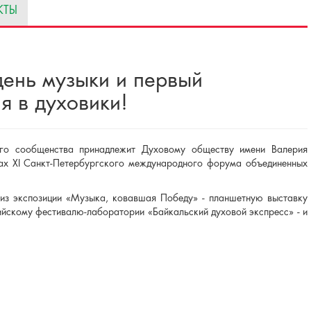
КТЫ
ень музыки и первый
я в духовики!
ого сообщенства принадлежит Духовому обществу имени Валерия
ках XI Санкт-Петербургского международного форума объединенных
 из экспозиции «Музыка, ковавшая Победу» - планшетную выставку
ийскому фестивалю-лаборатории «Байкальский духовой экспресс» - и