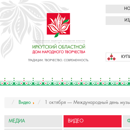
НО
ИЗ
КУП
Видео
1 октября — Международный день музык
МЕДИА
ВИДЕО