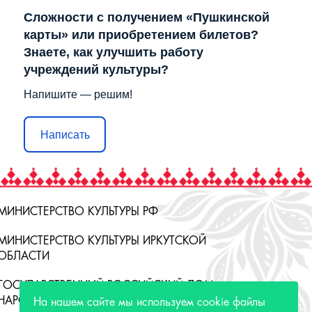
Сложности с получением «Пушкинской
карты» или приобретением билетов?
Знаете, как улучшить работу
учреждений культуры?
Напишите — решим!
Написать
МИНИСТЕРСТВО КУЛЬТУРЫ РФ
МИНИСТЕРСТВО КУЛЬТУРЫ ИРКУТСКОЙ
ОБЛАСТИ
ГОСУДАРСТВЕННЫЙ РОССИЙСКИЙ ДОМ
НАРОДНОГО ТВОРЧЕСТВА
На нашем сайте мы используем cookie файлы