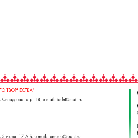
О ТВОРЧЕСТВА"
 Свердлова, стр. 18, e-mail: iodnt@mail.ru
 3 июля, 17 А,Б. e-mail: remeslo@iodnt.ru