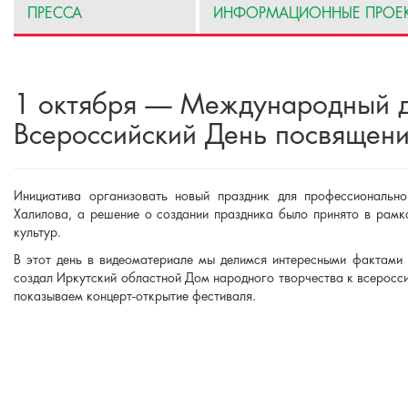
ПРЕССА
ИНФОРМАЦИОННЫЕ ПРОЕ
1 октября — Международный д
Всероссийский День посвящени
Инициатива организовать новый праздник для профессиональн
Халилова, а решение о создании праздника было принято в рам
культур.
В этот день в видеоматериале мы делимся интересными фактами
создал Иркутский областной Дом народного творчества к всеросс
показываем концерт-открытие фестиваля.