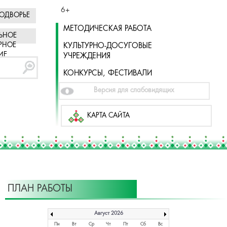
6+
ОДВОРЬЕ
МЕТОДИЧЕСКАЯ РАБОТА
ЬНОЕ
РНОЕ
КУЛЬТУРНО-ДОСУГОВЫЕ
ИЕ
УЧРЕЖДЕНИЯ
КОНКУРСЫ, ФЕСТИВАЛИ
Версия для слабовидящих
КАРТА САЙТА
ПЛАН РАБОТЫ
Август 2026
Пн
Вт
Ср
Чт
Пт
Сб
Вс