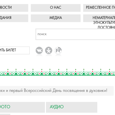
ВОСТИ
О НАС
РЕМЕСЛЕННОЕ П
ДАНИЯ
МЕДИА
НЕМАТЕРИАЛ
ЭТНОКУЛЬТУ
ДОСТОЯН
ИТЬ БИЛЕТ
и и первый Всероссийский День посвящения в духовики!
ФОТО
АУДИО