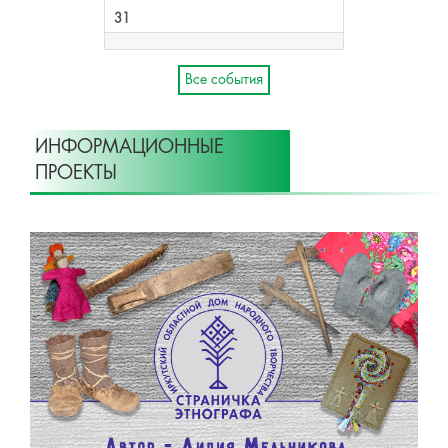
31
Все события
ИНФОРМАЦИОННЫЕ
ПРОЕКТЫ