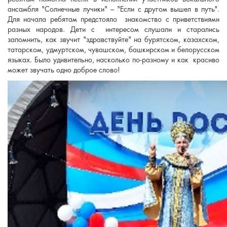
ансамбля "Солнечные лучики" – "Если с другом вышел в путь".
Для начала ребятам предстояло знакомство с приветствиями
разных народов. Дети с интересом слушали и старались
запомнить, как звучит "здравствуйте" на бурятском, казахском,
татарском, удмуртском, чувашском, башкирском и белорусском
языках. Было удивительно, насколько по-разному и как красиво
может звучать одно доброе слово!