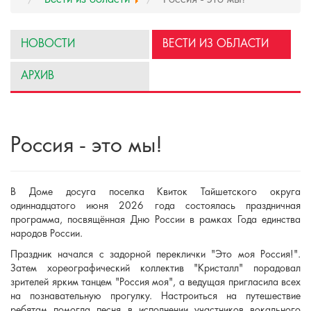
НОВОСТИ
ВЕСТИ ИЗ ОБЛАСТИ
АРХИВ
Россия - это мы!
В Доме досуга поселка Квиток Тайшетского округа
одиннадцатого июня 2026 года состоялась праздничная
программа, посвящённая Дню России в рамках Года единства
народов России.
Праздник начался с задорной переклички "Это моя Россия!".
Затем хореографический коллектив "Кристалл" порадовал
зрителей ярким танцем "Россия моя", а ведущая пригласила всех
на познавательную прогулку. Настроиться на путешествие
ребятам помогла песня в исполнении участников вокального