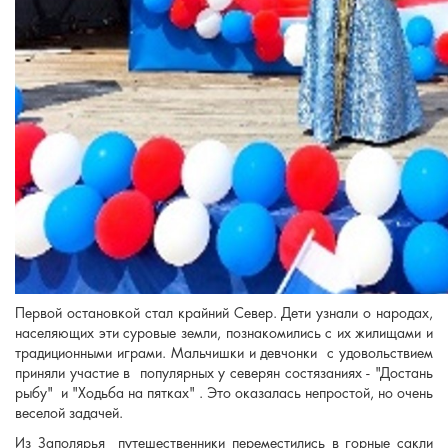
Первой остановкой стал крайний Север. Дети узнали о народах,
населяющих эти суровые земли, познакомились с их жилищами и
традиционными играми. Мальчишки и девчонки с удовольствием
приняли участие в популярных у северян состязаниях - "Достань
рыбу" и "Ходьба на пятках" . Это оказалась непростой, но очень
веселой задачей.
Из Заполярья путешественники переместились в горные сакли