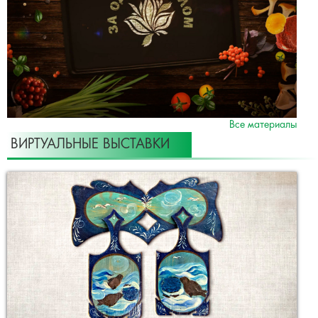
Все материалы
ВИРТУАЛЬНЫЕ ВЫСТАВКИ