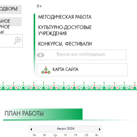
6+
ОДВОРЬЕ
МЕТОДИЧЕСКАЯ РАБОТА
ЬНОЕ
РНОЕ
КУЛЬТУРНО-ДОСУГОВЫЕ
ИЕ
УЧРЕЖДЕНИЯ
КОНКУРСЫ, ФЕСТИВАЛИ
Версия для слабовидящих
КАРТА САЙТА
ПЛАН РАБОТЫ
Август 2026
Пн
Вт
Ср
Чт
Пт
Сб
Вс