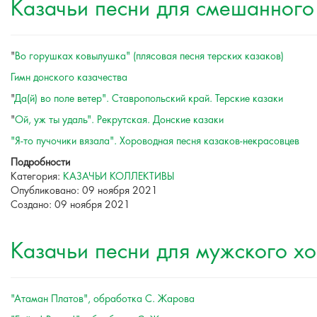
Казачьи песни для смешанного
"
Во горушках ковылушка" (плясовая песня терских казаков)
Гимн донского казачества
"
Да(й) во поле ветер". Ставропольский край. Терские казаки
"
Ой, уж ты удаль". Рекрутская. Донские казаки
"Я-то пучочики вязала". Хороводная песня казаков-некрасовцев
Подробности
Категория:
КАЗАЧЬИ КОЛЛЕКТИВЫ
Опубликовано: 09 ноября 2021
Создано: 09 ноября 2021
Казачьи песни для мужского х
"Атаман Платов", обработка С. Жарова