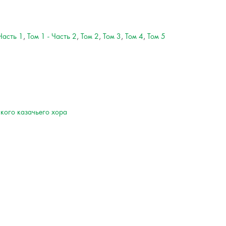
 Часть 1
,
Том 1 - Часть 2
,
Том 2
,
Том 3
,
Том 4
,
Том 5
ского казачьего хора