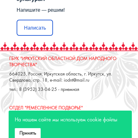
Напишите — решим!
Написать
ГБУК "ИРКУТСКИЙ ОБЛАСТНОЙ ДОМ НАРОДНОГО
ТВОРЧЕСТВА"
664025, Россия, Иркутская область, г. Иркутск, ул.
Свердлова, стр. 18, e-mail: iodnt@mail.ru
тел.: 8 (3952) 33-04-25 - приемная
ОТДЕЛ "РЕМЕСЛЕННОЕ ПОДВОРЬЕ"
664025, Россия, Иркутская область, г. Иркутск, ул. 3 июля,
На нашем сайте мы используем cookie файлы
17 А,Б. e-mail: remeslo@iodnt.ru
тел.: 8 (3952) 48-71-30
Принять