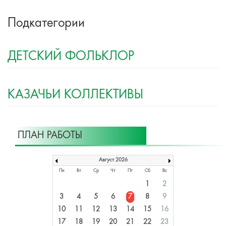
Подкатегории
ДЕТСКИЙ ФОЛЬКЛОР
КАЗАЧЬИ КОЛЛЕКТИВЫ
ПЛАН РАБОТЫ
Август 2026
Пн
Вт
Ср
Чт
Пт
Сб
Вс
1
2
3
4
5
6
7
8
9
10
11
12
13
14
15
16
17
18
19
20
21
22
23