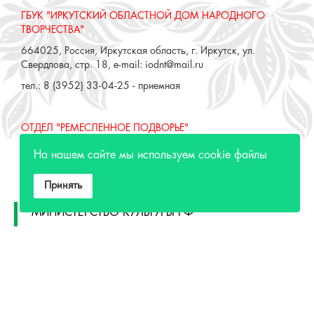
ГБУК "ИРКУТСКИЙ ОБЛАСТНОЙ ДОМ НАРОДНОГО
ТВОРЧЕСТВА"
664025, Россия, Иркутская область, г. Иркутск, ул.
Свердлова, стр. 18, e-mail: iodnt@mail.ru
тел.: 8 (3952) 33-04-25 - приемная
ОТДЕЛ "РЕМЕСЛЕННОЕ ПОДВОРЬЕ"
664025, Россия, Иркутская область, г. Иркутск, ул. 3 июля,
На нашем сайте мы используем cookie файлы
17 А,Б. e-mail: remeslo@iodnt.ru
тел.: 8 (3952) 48-71-30
Принять
МИНИСТЕРСТВО КУЛЬТУРЫ РФ
МИНИСТЕРСТВО КУЛЬТУРЫ ИРКУТСКОЙ
ОБЛАСТИ
ГОСУДАРСТВЕННЫЙ РОССИЙСКИЙ ДОМ
НАРОДНОГО ТВОРЧЕСТВА