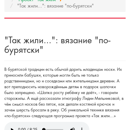
"Так жили...": вязание "по-бурятски"
"Так жили...": вязание "по-
бурятски"
В бурятской традиции есть обычай дарить младенцам носки. Их
приносили бабушки, которые могли быть не только
родственницами, но и соседками или жительницами деревни. А
вот преподносить новорождённым детям в подарок шапочки
было запрещено. «Шапка росту ребёнку не даёт», - говорили
старожилы. А ещё рассказали этнографу Лидии Мельниковой, в
чём смысл носков без пяток, как делали костяной крючок и
зачем шерсть бросали в реку. Об уникальной технике вязания
«по-бурятски» следующая программа проекта «Так жили…»