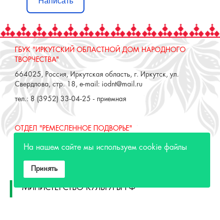
Написать
ГБУК "ИРКУТСКИЙ ОБЛАСТНОЙ ДОМ НАРОДНОГО
ТВОРЧЕСТВА"
664025, Россия, Иркутская область, г. Иркутск, ул.
Свердлова, стр. 18, e-mail: iodnt@mail.ru
тел.: 8 (3952) 33-04-25 - приемная
ОТДЕЛ "РЕМЕСЛЕННОЕ ПОДВОРЬЕ"
664025, Россия, Иркутская область, г. Иркутск, ул. 3 июля,
На нашем сайте мы используем cookie файлы
17 А,Б. e-mail: remeslo@iodnt.ru
тел.: 8 (3952) 48-71-30
Принять
МИНИСТЕРСТВО КУЛЬТУРЫ РФ
МИНИСТЕРСТВО КУЛЬТУРЫ ИРКУТСКОЙ
ОБЛАСТИ