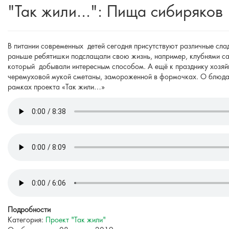
"Так жили...": Пища сибиряков
В питании современных
детей сегодня присутствуют различные сла
раньше ребятишки подслащали свою жизнь, например, клубнями сар
который
добывали интересным способом. А ещё к празднику хозяй
черемуховой мукой сметаны, замороженной в формочках. О блюдах,
рамках проекта «Так жили…»
Подробности
Категория:
Проект "Так жили"