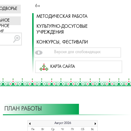
6+
ОДВОРЬЕ
МЕТОДИЧЕСКАЯ РАБОТА
ЬНОЕ
РНОЕ
КУЛЬТУРНО-ДОСУГОВЫЕ
ИЕ
УЧРЕЖДЕНИЯ
КОНКУРСЫ, ФЕСТИВАЛИ
Версия для слабовидящих
КАРТА САЙТА
ПЛАН РАБОТЫ
Август 2026
Пн
Вт
Ср
Чт
Пт
Сб
Вс