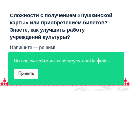
Сложности с получением «Пушкинской
карты» или приобретением билетов?
Знаете, как улучшить работу
учреждений культуры?
Напишите — решим!
Написать
На нашем сайте мы используем cookie файлы
Принять
МИНИСТЕРСТВО КУЛЬТУРЫ РФ
МИНИСТЕРСТВО КУЛЬТУРЫ ИРКУТСКОЙ
ОБЛАСТИ
ГОСУДАРСТВЕННЫЙ РОССИЙСКИЙ ДОМ
НАРОДНОГО ТВОРЧЕСТВА