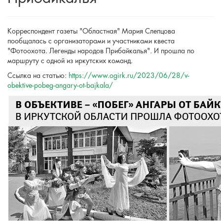
Корреспондент газеты "Областная" Мария Слепцова
пообщалась с организаторами и участниками квеста
"Фотоохота. Легенды народов Прибайкалья". И прошла по
маршруту с одной из иркутских команд.
Ссылка на статью:
https://www.ogirk.ru/2023/06/28/v-
obektive-pobeg-angary-ot-bajkala/