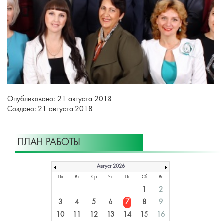
Опубликовано: 21 августа 2018
Создано: 21 августа 2018
ПЛАН РАБОТЫ
Август 2026
Пн
Вт
Ср
Чт
Пт
Сб
Вс
1
2
3
4
5
6
7
8
9
10
11
12
13
14
15
16