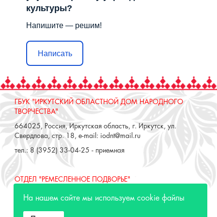
культуры?
Напишите — решим!
Написать
ГБУК "ИРКУТСКИЙ ОБЛАСТНОЙ ДОМ НАРОДНОГО
ТВОРЧЕСТВА"
664025, Россия, Иркутская область, г. Иркутск, ул.
Свердлова, стр. 18, e-mail: iodnt@mail.ru
тел.: 8 (3952) 33-04-25 - приемная
ОТДЕЛ "РЕМЕСЛЕННОЕ ПОДВОРЬЕ"
664025, Россия, Иркутская область, г. Иркутск, ул. 3 июля,
На нашем сайте мы используем cookie файлы
17 А,Б. e-mail: remeslo@iodnt.ru