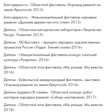
Благодарность - Областной фестиваль «Хоровод ремесел на
земле Иркутской» 2015г.
Благодарность - Межмуниципальный фестиваль народных
ремёсел «Дыхание дерева-чистота стиля» 2015г.
Диплом - Областная методическая лаборатория «Творчество.
Ресурс. Развитие» 2015г.
Диплом - XXI Выставка – ярмарка народных художественных
промыслов России «Ладья. Зимняя сказка-2016».
Диплом - I Межрегиональный фестиваль-конкурс казачьей
культуры «Раздолье». 2016г.
Диплом - Областной этно-фестиваль «Мы разные. Мы вместе»
2016г.
Диплом - Байкальский международный фестиваль –выставка
«Хоровод ремесел на земле Иркутской» 2016г.
Диплом лауреата III степени - Областной конкурс работ
мастеров народных ремесел «Сибирь мастеровая» 2017г.
Диплом - Областной этно-фестиваль «Мы разные. Мы вместе»
2018г.