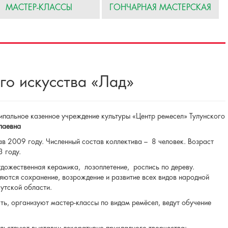
МАСТЕР-КЛАССЫ
ГОНЧАРНАЯ МАСТЕРСКАЯ
го искусства «Лад»
пальное казенное учреждение культуры «Центр ремесел» Тулунского
лаевна
в 2009 году. Численный состав коллектива – 8 человек. Возраст
 году.
дожественная керамика, лозоплетение, роспись по дереву.
ются сохранение, возрождение и развитие всех видов народной
утской области.
ть, организуют мастер-классы по видам ремёсел, ведут обучение