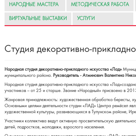
НАРОДНЫЕ МАСТЕРА
МЕТОДИЧЕСКАЯ РАБОТА
ВИРТУАЛЬНЫЕ ВЫСТАВКИ
УСЛУГИ
Cтудия декоративно-прикладно
Народная студия декоративно-прикладного искусства «Лад»
Муници
муниципального района.
Руководитель - Атминович Валентина Нико
Народная студия декоративно-прикладного искусства «Лад»создана
участников – от 25 и старше. Звание «Народный» присвоено в 2013
Жанровая принадлежность: художественная обработка бересты, ху
Основными целями деятельности студии «ЛАД» Центра ремёсел явля
художественной культуры, развивающихся в Тулунском районе, Ирк
Участники коллектива ведут активную просветительскую деятельнос
детей, подростков, молодежи, взрослого населения.