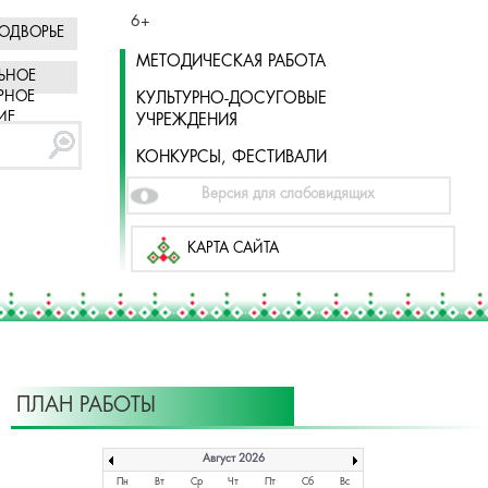
6+
ОДВОРЬЕ
МЕТОДИЧЕСКАЯ РАБОТА
ЬНОЕ
РНОЕ
КУЛЬТУРНО-ДОСУГОВЫЕ
ИЕ
УЧРЕЖДЕНИЯ
КОНКУРСЫ, ФЕСТИВАЛИ
Версия для слабовидящих
КАРТА САЙТА
ПЛАН РАБОТЫ
Август 2026
Пн
Вт
Ср
Чт
Пт
Сб
Вс