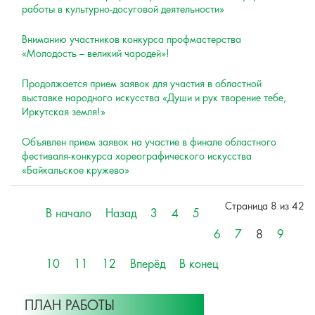
работы в культурно-досуговой деятельности»
Вниманию участников конкурса профмастерства
«Молодость – великий чародей»!
Продолжается прием заявок для участия в областной
выставке народного искусства «Души и рук творение тебе,
Иркутская земля!»
Объявлен прием заявок на участие в финале областного
фестиваля-конкурса хореографического искусства
«Байкальское кружево»
Страница 8 из 42
В начало
Назад
3
4
5
6
7
8
9
10
11
12
Вперёд
В конец
ПЛАН РАБОТЫ