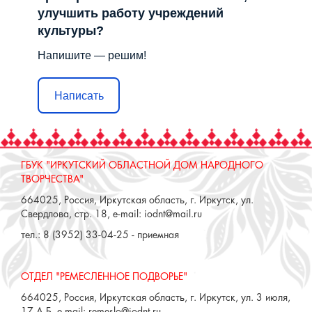
Сложности с получением
«Пушкинской карты» или
приобретением билетов? Знаете, как
улучшить работу учреждений
культуры?
Напишите — решим!
Написать