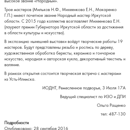
высокое звание «Народный».
Трое мастеров (Мильков Н.Ф., Михеенкова Е.Н., Макаренко
Г.П.) имеют почетное звание Народный мастер Иркутской
области. С 2015 года коллектив возглавляет Михеенкова Е.Н.
(лауреат премии Губернатора Иркутской области за достижения
в области культуры и искусства).
В экспозицию нынешней выставки войдут творческие работы 19
мастеров. Будут представлены резьба и роспись по дереву,
художественная обработка бересты, керамика и гончарное
искусство, народная и авторская кукла, декоративный текстиль и
валяние.
В рамках открытия состоится творческая встреча с мастерами
из Усть-Илимска.
ИОДНТ, Ремесленное подворье, 3 Июля 17А
Ведущий специалист по ИЗО и ДПИ
Ольга Ращенко
тел: 487-130
Подробности
Опубликовано: 28 сентября 2016