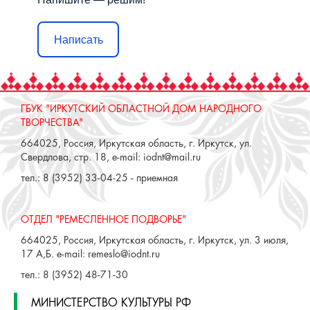
Сложности с получением
«Пушкинской карты» или
приобретением билетов? Знаете, как
улучшить работу учреждений
культуры?
Напишите — решим!
Написать