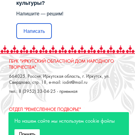
культуры?
Напишите — решим!
Написать
ГБУК "ИРКУТСКИЙ ОБЛАСТНОЙ ДОМ НАРОДНОГО
ТВОРЧЕСТВА"
664025, Россия, Иркутская область, г. Иркутск, ул.
Свердлова, стр. 18, e-mail: iodnt@mail.ru
тел.: 8 (3952) 33-04-25 - приемная
ОТДЕЛ "РЕМЕСЛЕННОЕ ПОДВОРЬЕ"
664025, Россия, Иркутская область, г. Иркутск, ул. 3 июля,
На нашем сайте мы используем cookie файлы
17 А,Б. e-mail: remeslo@iodnt.ru
тел.: 8 (3952) 48-71-30
Принять