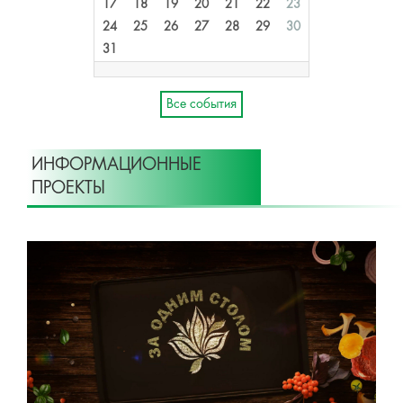
17
18
19
20
21
22
23
24
25
26
27
28
29
30
31
Все события
ИНФОРМАЦИОННЫЕ
ПРОЕКТЫ