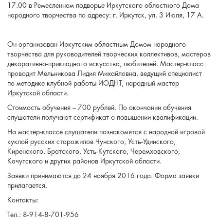
17.00 в Ремесленном подворье Иркутского областного Дома
народного творчества по адресу: г. Иркутск, ул. 3 Июля, 17 А.
Он организован Иркутским областным Домом народного
творчества для руководителей творческих коллективов, мастеров
декоративно-прикладного искусства, любителей. Мастер-класс
проводит Мельникова Лидия Михайловна, ведущий специалист
по методике клубной работы ИОДНТ, народный мастер
Иркутской области.
Стоимость обучения – 700 рублей. По окончании обучения
слушатели получают сертификат о повышении квалификации.
На мастер-классе слушатели познакомятся с народной игровой
куклой русских старожилов Чунского, Усть-Удинского,
Киренского, Братского, Усть-Кутского, Черемховского,
Качугского и других районов Иркутской области.
Заявки принимаются до 24 ноября 2016 года. Форма заявки
прилагается.
Контакты:
Тел.: 8-914-8-701-956