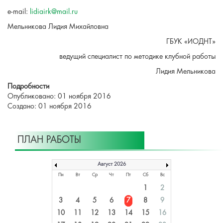
e-mail:
lidiairk@mail.ru
Мельникова Лидия Михайловна
ГБУК «ИОДНТ»
ведущий специалист по методике клубной работы
Лидия Мельникова
Подробности
Опубликовано: 01 ноября 2016
Создано: 01 ноября 2016
ПЛАН РАБОТЫ
Август 2026
Пн
Вт
Ср
Чт
Пт
Сб
Вс
1
2
3
4
5
6
7
8
9
10
11
12
13
14
15
16