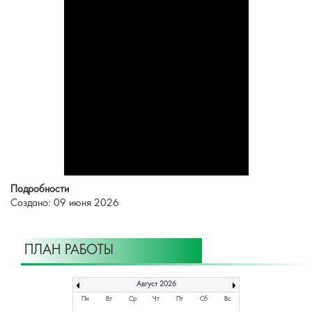
Подробности
Создано: 09 июня 2026
ПЛАН РАБОТЫ
Август 2026
Пн
Вт
Ср
Чт
Пт
Сб
Вс