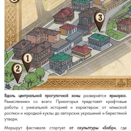
Вдоль центральной прогулочной зоны
развернётся
ярмарка.
Ремесленники со всего Приангарья представят крафтовые
работы с уникальной историей и характером: от илимской
росписи и народной куклы до авторских украшений и берестяной
утвари.
Маршрут фестиваля стартует
от скульптуры «Бабр»
, где