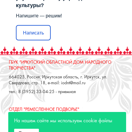
культуры?
Напишите — решим!
Написать
ГБУК "ИРКУТСКИЙ ОБЛАСТНОЙ ДОМ НАРОДНОГО
ТВОРЧЕСТВА"
664025, Россия, Иркутская область, г. Иркутск, ул.
Свердлова, стр. 18, e-mail: iodnt@mail.ru
тел.: 8 (3952) 33-04-25 - приемная
ОТДЕЛ "РЕМЕСЛЕННОЕ ПОДВОРЬЕ"
664025, Россия, Иркутская область, г. Иркутск, ул. 3 июля,
На нашем сайте мы используем cookie файлы
17 А,Б. e-mail: remeslo@iodnt.ru