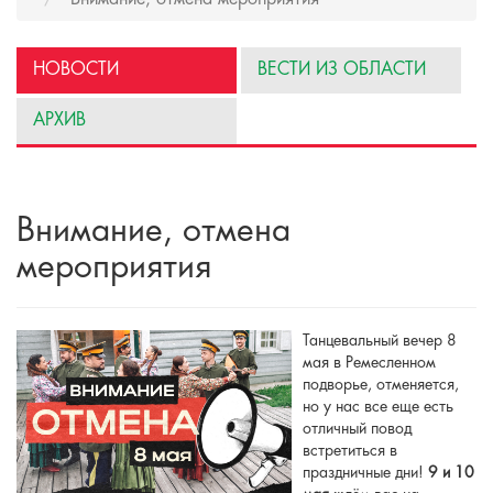
НОВОСТИ
ВЕСТИ ИЗ ОБЛАСТИ
АРХИВ
Внимание, отмена
мероприятия
Танцевальный вечер 8
мая в Ремесленном
подворье, отменяется,
но у нас все еще есть
отличный повод
встретиться в
праздничные дни!
9 и 10