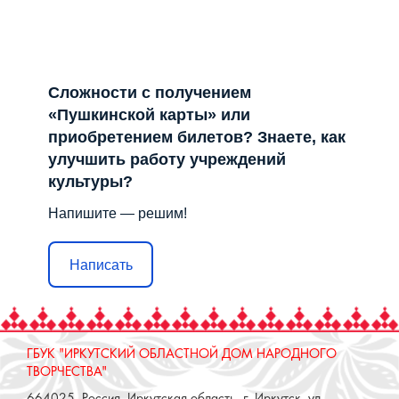
Сложности с получением
«Пушкинской карты» или
приобретением билетов? Знаете, как
улучшить работу учреждений
культуры?
Напишите — решим!
Написать
ГБУК "ИРКУТСКИЙ ОБЛАСТНОЙ ДОМ НАРОДНОГО
ТВОРЧЕСТВА"
664025, Россия, Иркутская область, г. Иркутск, ул.
Свердлова, стр. 18, e-mail: iodnt@mail.ru
тел.: 8 (3952) 33-04-25 - приемная