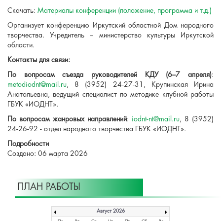
Скачать:
Материалы конференции (положение, программа и т.д.)
Организует конференцию Иркутский областной Дом народного
творчества. Учредитель – министерство культуры Иркутской
области.
Контакты для связи:
По вопросам съезда руководителей КДУ (6–7 апреля)
:
metodiodnt@mail.ru
, 8 (3952) 24-27-31, Крупинская Ирина
Анатольевна, ведущий специалист по методике клубной работы
ГБУК «ИОДНТ».
По вопросам жанровых направлений
:
iodnt-nt@mail.ru
, 8 (3952)
24-26-92 - отдел народного творчества ГБУК «ИОДНТ».
Подробности
Создано: 06 марта 2026
ПЛАН РАБОТЫ
Август 2026