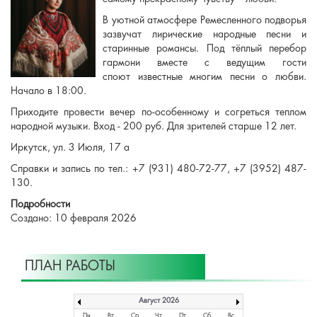
В уютной атмосфере Ремесленного подворья
зазвучат лирические народные песни и
старинные романсы. Под тёплый перебор
гармони вместе с ведущим гости
споют известные многим песни о любви.
Начало в 18:00.
Приходите провести вечер по-особенному и согреться теплом
народной музыки. Вход - 200 руб. Для зрителей старше 12 лет.
Иркутск, ул. 3 Июля, 17 а
Справки и запись по тел.: +7 (931) 480-72-77, +7 (3952) 487-
130.
Подробности
Создано: 10 февраля 2026
ПЛАН РАБОТЫ
Август 2026
Пн
Вт
Ср
Чт
Пт
Сб
Вс