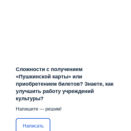
Отправить
Лента не найдена
Решаем вместе