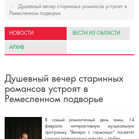
Душевный вечер старинных романсов устроят в
Ремесленном подворье
НОВОСТИ
ВЕСТИ ИЗ ОБЛАСТИ
АРХИВ
Душевный вечер старинных
романсов устроят в
Ремесленном подворье
В самый романтичный день зимы, 14
февраля, интерактивную музыкальную
программу "Вечера с гармонью" посвятят
самому прекрасному чувству – любви.