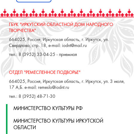
Сложности с получением
«Пушкинской карты» или
приобретением билетов? Знаете, как
улучшить работу учреждений
культуры?
Напишите — решим!
Написать
ГБУК "ИРКУТСКИЙ ОБЛАСТНОЙ ДОМ НАРОДНОГО
ТВОРЧЕСТВА"
664025, Россия, Иркутская область, г. Иркутск, ул.