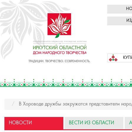
НО
ИЗ
КУП
В Хороводе дружбы закружатся представители наро
НОВОСТИ
ВЕСТИ ИЗ ОБЛАСТИ
А