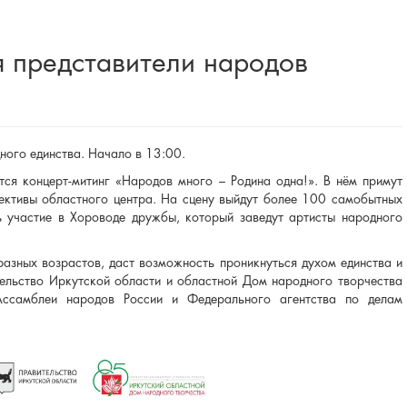
 представители народов
ного единства. Начало в 13:00.
ся концерт-митинг «Народов много – Родина одна!». В нём примут
ективы областного центра. На сцену выйдут более 100 самобытных
ь участие в Хороводе дружбы, который заведут артисты народного
азных возрастов, даст возможность проникнуться духом единства и
ельство Иркутской области и областной Дом народного творчества
Ассамблеи народов России и Федерального агентства по делам