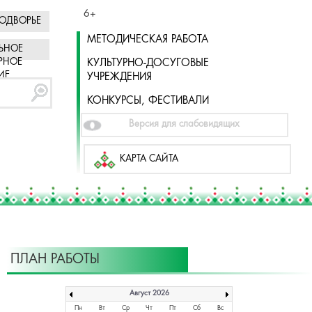
6+
ОДВОРЬЕ
МЕТОДИЧЕСКАЯ РАБОТА
ЬНОЕ
РНОЕ
КУЛЬТУРНО-ДОСУГОВЫЕ
ИЕ
УЧРЕЖДЕНИЯ
КОНКУРСЫ, ФЕСТИВАЛИ
Версия для слабовидящих
КАРТА САЙТА
ПЛАН РАБОТЫ
Август 2026
Пн
Вт
Ср
Чт
Пт
Сб
Вс