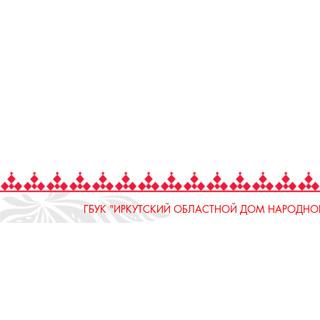
ГБУК "ИРКУТСКИЙ ОБЛАСТНОЙ ДОМ НАРОДНОГ
664025, Россия, Иркутская область, г. Иркутск, ул.
тел.: 8 (3952) 33-04-25 - приемная
ОТДЕЛ "РЕМЕСЛЕННОЕ ПОДВОРЬЕ"
664025, Россия, Иркутская область, г. Иркутск, ул.