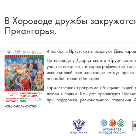
В Хороводе дружбы закружатся
Приангарья.
4 ноября в Иркутске отпразднуют День народ
На площади у Дворца спорта «Труд» состоит
участие вокалисты и хореографические колл
исполнителей. Все желающие смогут принят
ансамбля танца «Палитра».
Торжественная программа объединит людей р
любви к Родине. Концерт организуют Правит
при поддержке регионального отделения 
национальностей.