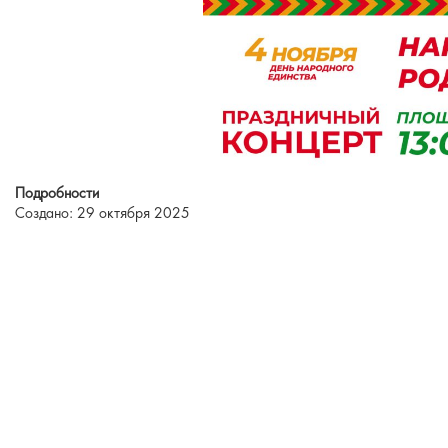
Подробности
Создано: 29 октября 2025