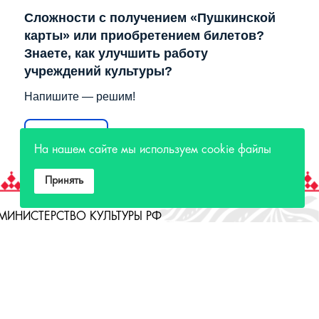
Сложности с получением «Пушкинской
карты» или приобретением билетов?
Знаете, как улучшить работу
учреждений культуры?
Напишите — решим!
Написать
На нашем сайте мы используем cookie файлы
Принять
МИНИСТЕРСТВО КУЛЬТУРЫ РФ
МИНИСТЕРСТВО КУЛЬТУРЫ ИРКУТСКОЙ
ОБЛАСТИ
ГОСУДАРСТВЕННЫЙ РОССИЙСКИЙ ДОМ
НАРОДНОГО ТВОРЧЕСТВА