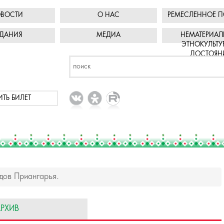
ВОСТИ
О НАС
РЕМЕСЛЕННОЕ П
ДАНИЯ
МЕДИА
НЕМАТЕРИАЛ
ЭТНОКУЛЬТУ
ДОСТОЯН
ИТЬ БИЛЕТ
дов Приангарья.
РХИВ