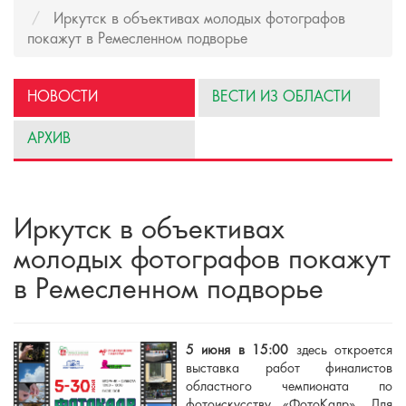
Иркутск в объективах молодых фотографов
покажут в Ремесленном подворье
НОВОСТИ
ВЕСТИ ИЗ ОБЛАСТИ
АРХИВ
Иркутск в объективах
молодых фотографов покажут
в Ремесленном подворье
5 июня в 15:00
здесь откроется
выставка работ финалистов
областного чемпионата по
фотоискусству «ФотоКадр». Для