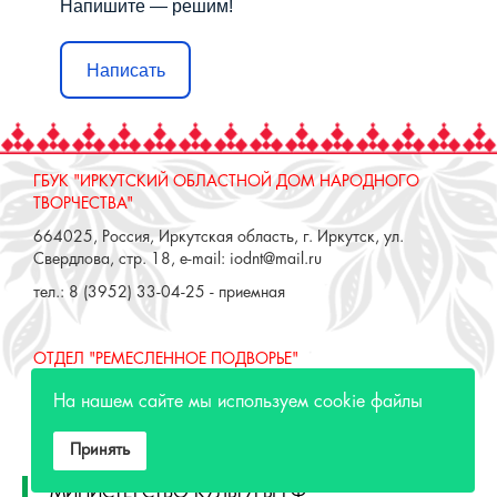
Напишите — решим!
Написать
ГБУК "ИРКУТСКИЙ ОБЛАСТНОЙ ДОМ НАРОДНОГО
ТВОРЧЕСТВА"
664025, Россия, Иркутская область, г. Иркутск, ул.
Свердлова, стр. 18, e-mail: iodnt@mail.ru
тел.: 8 (3952) 33-04-25 - приемная
ОТДЕЛ "РЕМЕСЛЕННОЕ ПОДВОРЬЕ"
664025, Россия, Иркутская область, г. Иркутск, ул. 3 июля,
На нашем сайте мы используем cookie файлы
17 А,Б. e-mail: remeslo@iodnt.ru
тел.: 8 (3952) 48-71-30
Принять
МИНИСТЕРСТВО КУЛЬТУРЫ РФ