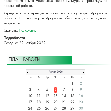
презентация опыта модельных домов культуры и практикум по
проектной работе.
Учредитель конференции – министерство культуры Иркутской
области. Организатор – Иркутский областной Дом народного
творчества.
Скачать:
Положение
Подробности
Создано: 22 ноября 2022
ПЛАН РАБОТЫ
Август 2026
Пн
Вт
Ср
Чт
Пт
Сб
Вс
1
2
3
4
5
6
7
8
9
10
11
12
13
14
15
16
17
18
19
20
21
22
23
24
25
26
27
28
29
30