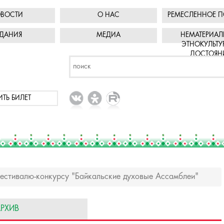
ВОСТИ
О НАС
РЕМЕСЛЕННОЕ П
ДАНИЯ
МЕДИА
НЕМАТЕРИАЛ
ЭТНОКУЛЬТУ
ДОСТОЯН
ИТЬ БИЛЕТ
естивалю-конкурсу "Байкальские духовые Ассамблеи"
РХИВ