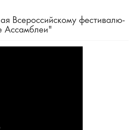
ая Всероссийскому фестивалю-
е Ассамблеи"