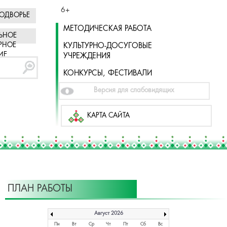
6+
ОДВОРЬЕ
МЕТОДИЧЕСКАЯ РАБОТА
ЬНОЕ
РНОЕ
КУЛЬТУРНО-ДОСУГОВЫЕ
ИЕ
УЧРЕЖДЕНИЯ
КОНКУРСЫ, ФЕСТИВАЛИ
Версия для слабовидящих
КАРТА САЙТА
ПЛАН РАБОТЫ
Август 2026
Пн
Вт
Ср
Чт
Пт
Сб
Вс