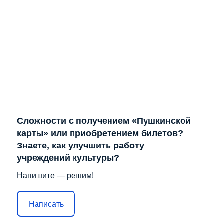
Отправить
Лента не найдена
Решаем вместе