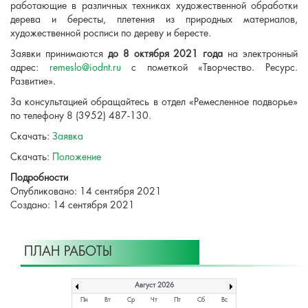
работающие в различных техниках художественной обработки
дерева и бересты, плетения из природных материалов,
художественной росписи по дереву и бересте.
Заявки принимаются
до 8 октября 2021 года
на электронный
адрес:
remeslo@iodnt.ru
c пометкой «Творчество. Ресурс.
Развитие».
За консультацией обращайтесь в отдел «Ремесленное подворье»
по телефону 8 (3952) 487-130.
Скачать:
Заявка
Скачать:
Положение
Подробности
Опубликовано: 14 сентября 2021
Создано: 14 сентября 2021
ПЛАН РАБОТЫ
Август 2026
Пн
Вт
Ср
Чт
Пт
Сб
Вс