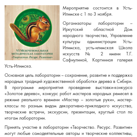
Мероприятие состоится в Усть-
Илимске с 1 по 3 ноября.
Организаторы лаборатории –
Иркутский областной Дом
народного творчества, Управление
культуры администрации Усть-
Илимска, усть-илимская Школа
искусств № 2 имени Т.Г.
Сафиулиной, Картинная галерея
Усть-Илимска.
Основная цель лаборатории – сохранение, развитие и поддержка
народных традиций художественной обработки дерева в Сибири.
В программе мероприятия проведение выставки-конкурса
«Золотое дерево», конкурс работ мастеров народных ремесел в
режиме реального времени «Мастер – золотые руки», мастер-
классы по разным видам декоративно-прикладного искусства,
творческие встречи, экскурсии, презентации, круглый стол по
итогам лаборатории.
Принять участие в лаборатории «Творчество. Ресурс. Развитие»
могут любые самодеятельные авторы и творческие коллективы,