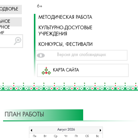
6+
ОДВОРЬЕ
МЕТОДИЧЕСКАЯ РАБОТА
ЬНОЕ
РНОЕ
КУЛЬТУРНО-ДОСУГОВЫЕ
ИЕ
УЧРЕЖДЕНИЯ
КОНКУРСЫ, ФЕСТИВАЛИ
Версия для слабовидящих
КАРТА САЙТА
ПЛАН РАБОТЫ
Август 2026
Пн
Вт
Ср
Чт
Пт
Сб
Вс