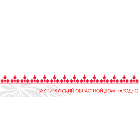
ГБУК "ИРКУТСКИЙ ОБЛАСТНОЙ ДОМ НАРОДНОГ
664025, Россия, Иркутская область, г. Иркутск, ул.
тел.: 8 (3952) 33-04-25 - приемная
ОТДЕЛ "РЕМЕСЛЕННОЕ ПОДВОРЬЕ"
664025, Россия, Иркутская область, г. Иркутск, ул.