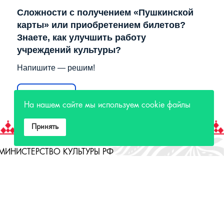
Сложности с получением «Пушкинской
карты» или приобретением билетов?
Знаете, как улучшить работу
учреждений культуры?
Напишите — решим!
Написать
На нашем сайте мы используем cookie файлы
Принять
МИНИСТЕРСТВО КУЛЬТУРЫ РФ
МИНИСТЕРСТВО КУЛЬТУРЫ ИРКУТСКОЙ
ОБЛАСТИ
ГОСУДАРСТВЕННЫЙ РОССИЙСКИЙ ДОМ
НАРОДНОГО ТВОРЧЕСТВА