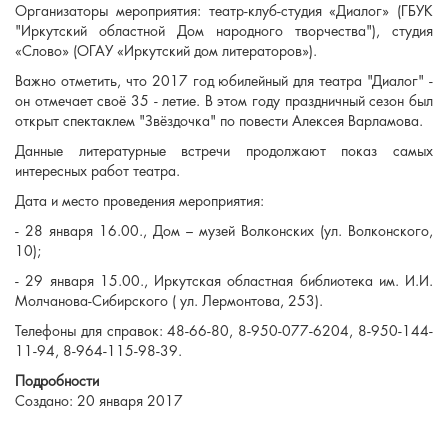
Организаторы мероприятия: театр-клуб-студия «Диалог» (ГБУК
"Иркутский областной Дом народного творчества"), студия
«Слово» (ОГАУ «Иркутский дом литераторов»).
Важно отметить, что 2017 год юбилейный для театра "Диалог" -
он отмечает своё 35 - летие. В этом году праздничный сезон был
открыт спектаклем "Звёздочка" по повести Алексея Варламова.
Данные литературные встречи продолжают показ самых
интересных работ театра.
Дата и место проведения мероприятия:
- 28 января 16.00., Дом – музей Волконских (ул. Волконского,
10);
- 29 января 15.00., Иркутская областная библиотека им. И.И.
Молчанова-Сибирского ( ул. Лермонтова, 253).
Телефоны для справок: 48-66-80, 8-950-077-6204, 8-950-144-
11-94, 8-964-115-98-39.
Подробности
Создано: 20 января 2017