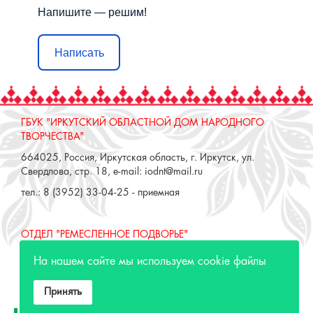
Напишите — решим!
Написать
ГБУК "ИРКУТСКИЙ ОБЛАСТНОЙ ДОМ НАРОДНОГО
ТВОРЧЕСТВА"
664025, Россия, Иркутская область, г. Иркутск, ул.
Свердлова, стр. 18, e-mail: iodnt@mail.ru
тел.: 8 (3952) 33-04-25 - приемная
ОТДЕЛ "РЕМЕСЛЕННОЕ ПОДВОРЬЕ"
664025, Россия, Иркутская область, г. Иркутск, ул. 3 июля,
На нашем сайте мы используем cookie файлы
17 А,Б. e-mail: remeslo@iodnt.ru
тел.: 8 (3952) 48-71-30
Принять