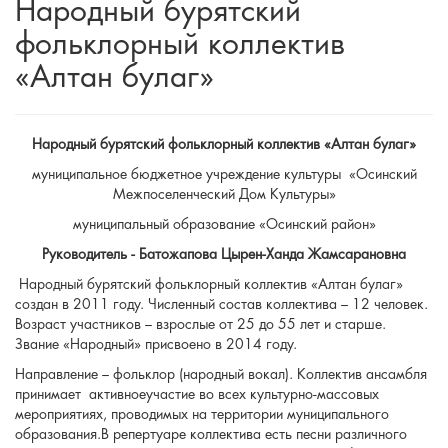
Народный бурятский
фольклорный коллектив
«Алтан булаг»
Народный бурятский фольклорный коллектив «Алтан булаг»
муниципальное бюджетное учреждение культуры «Осинский
Межпоселенческий Дом Культуры»
муниципальный образование «Осинский район»
Руководитель - Батожапова Цырен-Ханда Жамсарановна
Народный бурятский фольклорный коллектив «Алтан булаг»
создан в 2011 году. Численный состав коллектива – 12 человек.
Возраст участников – взрослые от 25 до 55 лет и старше.
Звание «Народный» присвоено в 2014 году.
Направление – фольклор (народный вокал). Коллектив ансамбля
принимает активноеучастие во всех культурно-массовых
мероприятиях, проводимых на территории муниципального
образования.В репертуаре коллектива есть песни различного