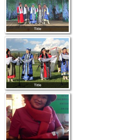
Title
Title