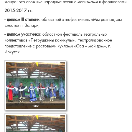
жанра: это сложные народные песни с мелизмами и форшлагами.
2015-2017 гг.
- диплом III степени:
областной этнофестиваль «Мы разные, мы
вместе» п. Залари;
- диплом участника:
областной фестиваль театральных
коллективов «Петрушкины каникулы», театрализованное
представление с ростовыми куклами «Оса – мой дом», г.
Иркутск.
Title