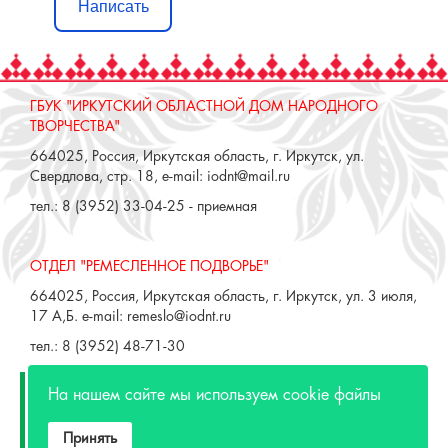
Написать
ГБУК "ИРКУТСКИЙ ОБЛАСТНОЙ ДОМ НАРОДНОГО
ТВОРЧЕСТВА"
664025, Россия, Иркутская область, г. Иркутск, ул.
Свердлова, стр. 18, e-mail: iodnt@mail.ru
тел.: 8 (3952) 33-04-25 - приемная
ОТДЕЛ "РЕМЕСЛЕННОЕ ПОДВОРЬЕ"
664025, Россия, Иркутская область, г. Иркутск, ул. 3 июля,
17 А,Б. e-mail: remeslo@iodnt.ru
тел.: 8 (3952) 48-71-30
МИНИСТЕРСТВО КУЛЬТУРЫ РФ
На нашем сайте мы используем cookie файлы
МИНИСТЕРСТВО КУЛЬТУРЫ ИРКУТСКОЙ
Принять