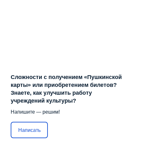
Отправить
Лента не найдена
Решаем вместе