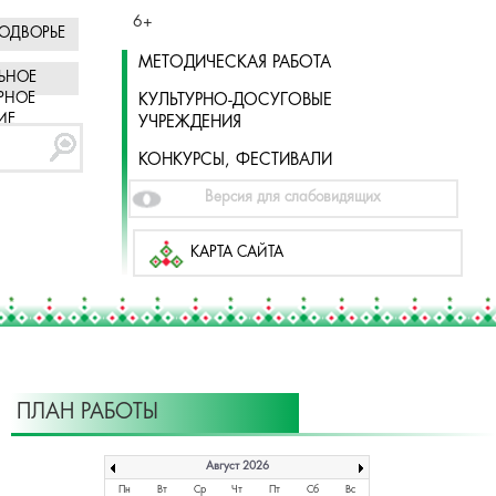
6+
ОДВОРЬЕ
МЕТОДИЧЕСКАЯ РАБОТА
ЬНОЕ
РНОЕ
КУЛЬТУРНО-ДОСУГОВЫЕ
ИЕ
УЧРЕЖДЕНИЯ
КОНКУРСЫ, ФЕСТИВАЛИ
Версия для слабовидящих
КАРТА САЙТА
ПЛАН РАБОТЫ
Август 2026
Пн
Вт
Ср
Чт
Пт
Сб
Вс