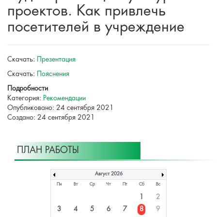
проектов. Как привлечь
посетителей в учреждение
Скачать:
Презентация
Скачать:
Пояснения
Подробности
Категория:
Рекомендации
Опубликовано: 24 сентября 2021
Создано: 24 сентября 2021
ПЛАН РАБОТЫ
Август 2026
Пн
Вт
Ср
Чт
Пт
Сб
Вс
1
2
3
4
5
6
7
8
9