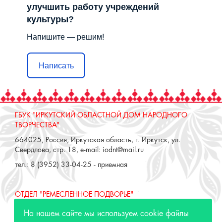
улучшить работу учреждений
культуры?
Напишите — решим!
Написать
ГБУК "ИРКУТСКИЙ ОБЛАСТНОЙ ДОМ НАРОДНОГО
ТВОРЧЕСТВА"
664025, Россия, Иркутская область, г. Иркутск, ул.
Свердлова, стр. 18, e-mail: iodnt@mail.ru
тел.: 8 (3952) 33-04-25 - приемная
ОТДЕЛ "РЕМЕСЛЕННОЕ ПОДВОРЬЕ"
664025, Россия, Иркутская область, г. Иркутск, ул. 3 июля,
На нашем сайте мы используем cookie файлы
17 А,Б. e-mail: remeslo@iodnt.ru