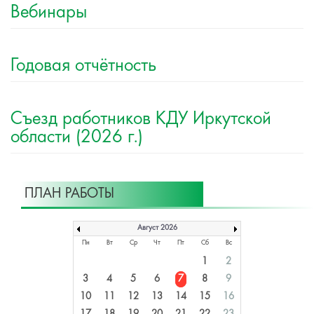
Вебинары
Годовая отчётность
Съезд работников КДУ Иркутской
области (2026 г.)
ПЛАН РАБОТЫ
Август 2026
Пн
Вт
Ср
Чт
Пт
Сб
Вс
1
2
3
4
5
6
7
8
9
10
11
12
13
14
15
16