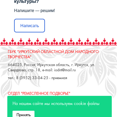
культуры?
Напишите — решим!
Написать
ГБУК "ИРКУТСКИЙ ОБЛАСТНОЙ ДОМ НАРОДНОГО
ТВОРЧЕСТВА"
664025, Россия, Иркутская область, г. Иркутск, ул.
Свердлова, стр. 18, e-mail: iodnt@mail.ru
тел.: 8 (3952) 33-04-25 - приемная
ОТДЕЛ "РЕМЕСЛЕННОЕ ПОДВОРЬЕ"
664025, Россия, Иркутская область, г. Иркутск, ул. 3 июля,
На нашем сайте мы используем cookie файлы
17 А,Б. e-mail: remeslo@iodnt.ru
тел.: 8 (3952) 48-71-30
Принять