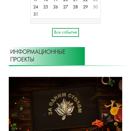
17
18
19
20
21
22
23
24
25
26
27
28
29
30
31
Все события
ИНФОРМАЦИОННЫЕ
ПРОЕКТЫ