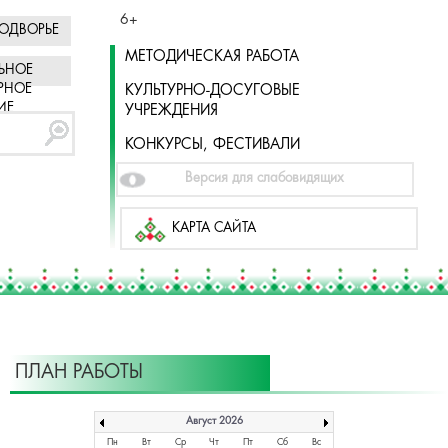
6+
ОДВОРЬЕ
МЕТОДИЧЕСКАЯ РАБОТА
ЬНОЕ
РНОЕ
КУЛЬТУРНО-ДОСУГОВЫЕ
ИЕ
УЧРЕЖДЕНИЯ
КОНКУРСЫ, ФЕСТИВАЛИ
Версия для слабовидящих
КАРТА САЙТА
ПЛАН РАБОТЫ
Август 2026
Пн
Вт
Ср
Чт
Пт
Сб
Вс