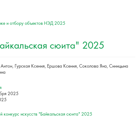
енке и отбору объектов НЭД 2025
Байкальская сюита" 2025
Антон, Гурская Ксения, Ершова Ксения, Соколова Яна, Синицына
ина
я
ября 2025
2025
й конкурс искусств "Байкальская сюита" 2025