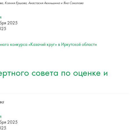
а, Ксения Ершова, Анастасия Акиньшина и Яна Соколова
я
ября 2025
2025
ного конкурса «Казачий круг» в Иркутской области
ртного совета по оценке и
ва
я
ября 2025
2025