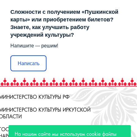
Сложности с получением «Пушкинской
карты» или приобретением билетов?
Знаете, как улучшить работу
учреждений культуры?
Напишите — решим!
Написать
МИНИСТЕРСТВО КУЛЬТУРЫ РФ
МИНИСТЕРСТВО КУЛЬТУРЫ ИРКУТСКОЙ
ОБЛАСТИ
ГОСУДАРСТВЕННЫЙ РОССИЙСКИЙ ДОМ
НАРОДНОГО ТВОРЧЕСТВА
На нашем сайте мы используем cookie файлы