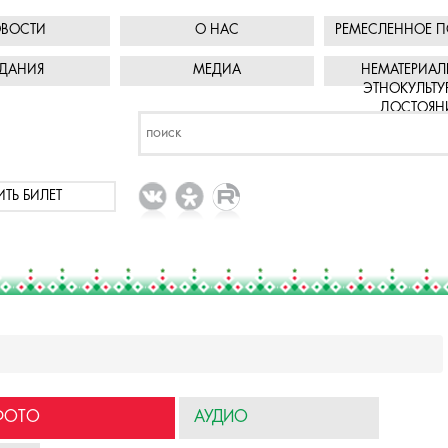
ВОСТИ
О НАС
РЕМЕСЛЕННОЕ П
ДАНИЯ
МЕДИА
НЕМАТЕРИАЛ
ЭТНОКУЛЬТУ
ДОСТОЯН
ИТЬ БИЛЕТ
ФОТО
АУДИО