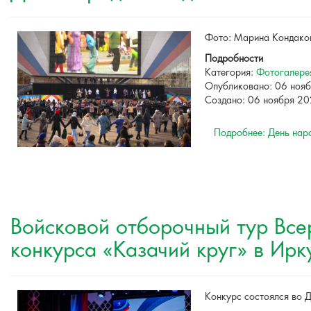
Фото: Марина Кондаков
Подробности
Категория:
Фотогалере
Опубликовано: 06 ноя
Создано: 06 ноября 2
Подробнее: День нар
Войсковой отборочный тур Все
конкурса «Казачий круг» в Ирк
Конкурс состоялся во Д