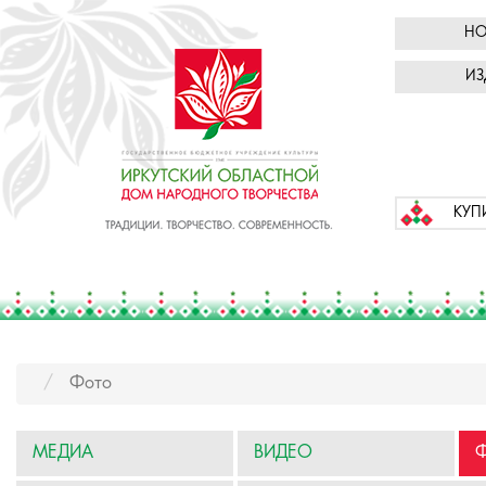
НО
ИЗ
КУП
Фото
МЕДИА
ВИДЕО