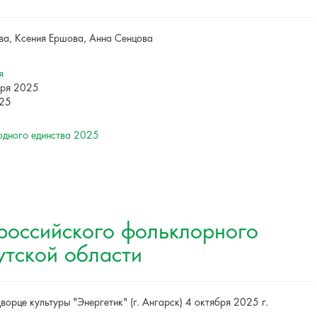
а, Ксения Ершова, Анна Сенцова
я
бря 2025
025
одного единства 2025
российского фольклорного
утской области
ворце культуры "Энергетик" (г. Ангарск) 4 октября 2025 г.