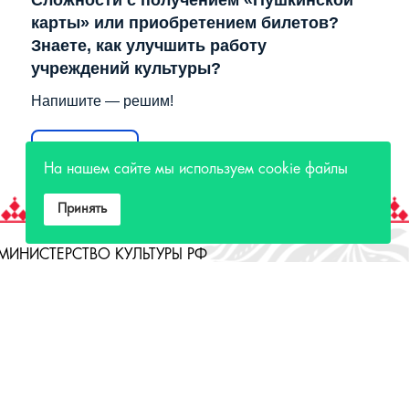
Сложности с получением «Пушкинской
карты» или приобретением билетов?
Знаете, как улучшить работу
учреждений культуры?
Напишите — решим!
Написать
На нашем сайте мы используем cookie файлы
Принять
МИНИСТЕРСТВО КУЛЬТУРЫ РФ
МИНИСТЕРСТВО КУЛЬТУРЫ ИРКУТСКОЙ
ОБЛАСТИ
ГОСУДАРСТВЕННЫЙ РОССИЙСКИЙ ДОМ
НАРОДНОГО ТВОРЧЕСТВА