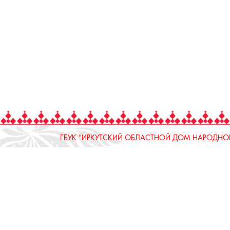
ГБУК "ИРКУТСКИЙ ОБЛАСТНОЙ ДОМ НАРОДНОГ
664025, Россия, Иркутская область, г. Иркутск, ул.
тел.: 8 (3952) 33-04-25 - приемная
ОТДЕЛ "РЕМЕСЛЕННОЕ ПОДВОРЬЕ"
664025, Россия, Иркутская область, г. Иркутск, ул.