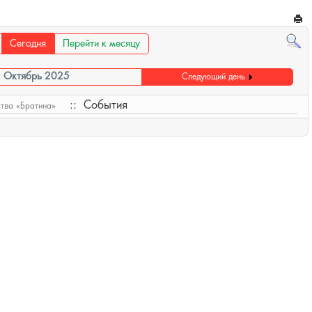
Сегодня
Перейти к месяцу
3 Октябрь 2025
Следующий день
:: События
ства «Братина»