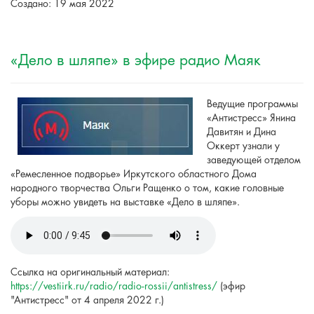
Создано: 19 мая 2022
«Дело в шляпе» в эфире радио Маяк
Ведущие программы
«Антистресс» Янина
Давитян и Дина
Оккерт узнали у
заведующей отделом
«Ремесленное подворье» Иркутского областного Дома
народного творчества Ольги Ращенко о том, какие головные
уборы можно увидеть на выставке «Дело в шляпе».
Ссылка на оригинальный материал:
https://vestiirk.ru/radio/radio-rossii/antistress/
(эфир
"Антистресс" от 4 апреля 2022 г.)