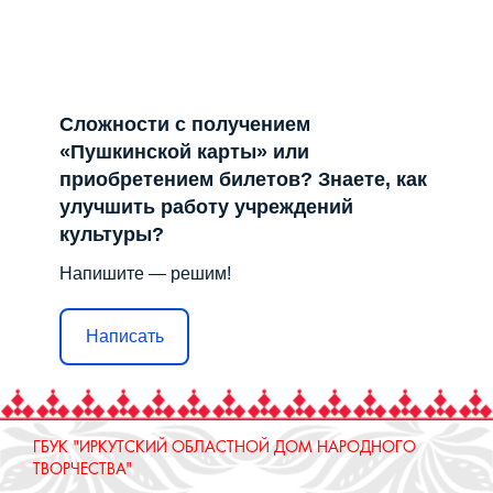
Сложности с получением
«Пушкинской карты» или
приобретением билетов? Знаете, как
улучшить работу учреждений
культуры?
Напишите — решим!
Написать
ГБУК "ИРКУТСКИЙ ОБЛАСТНОЙ ДОМ НАРОДНОГО
ТВОРЧЕСТВА"
664025, Россия, Иркутская область, г. Иркутск, ул.
Свердлова, стр. 18, e-mail: iodnt@mail.ru