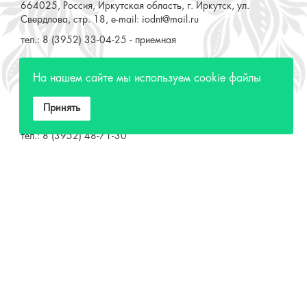
тел.: 8 (3952) 33-04-25 - приемная
ОТДЕЛ "РЕМЕСЛЕННОЕ ПОДВОРЬЕ"
664025, Россия, Иркутская область, г. Иркутск, ул. 3 июля,
На нашем сайте мы используем cookie файлы
17 А,Б. e-mail: remeslo@iodnt.ru
тел.: 8 (3952) 48-71-30
Принять
МИНИСТЕРСТВО КУЛЬТУРЫ РФ
МИНИСТЕРСТВО КУЛЬТУРЫ ИРКУТСКОЙ
ОБЛАСТИ
ГОСУДАРСТВЕННЫЙ РОССИЙСКИЙ ДОМ
НАРОДНОГО ТВОРЧЕСТВА
КУЛЬТУРА.РФ
Разработка сайта СайтРус