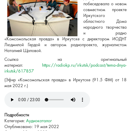
побеседовала о новом
совместном проекте
Иркутского
областного Дома
народного творчества
и радио
«Комсомольская правда» в Иркутске с директором ИОДНТ
Людмилой Гердой и автором радиопроекта, журналистом
Наталией Щаповой.
Ссылка на оригинальный
материал:
https://radiokp.ru/irkutsk/podcast/tema-dnya-
irkutsk/617857
(Эфир «Комсомольская правда» в Иркутске (91.5 ФМ) от 18
мая 2022 г.)
Подробности
Категория:
Аудиокаталог
Опубликовано: 19 мая 2022