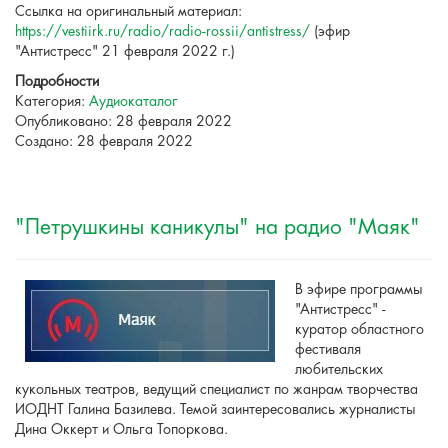
Ссылка на оригинальный материал:
https://vestiirk.ru/radio/radio-rossii/antistress/
(эфир
"Антистресс" 21 февраля 2022 г.)
Подробности
Категория:
Аудиокаталог
Опубликовано: 28 февраля 2022
Создано: 28 февраля 2022
"Петрушкины каникулы" на радио "Маяк"
В эфире программы
"Антистресс" -
куратор областного
фестиваля
любительских
кукольных театров, ведущий специалист по жанрам творчества
ИОДНТ Галина Базилева. Темой заинтересовались журналисты
Дина Оккерт и Ольга Топоркова.