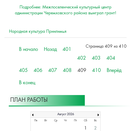
Подробнее: Межпоселенческий культурный центр
администрации Черемховского района выиграл грант!
Народная культура Приилимья
Страница 409 из 410
В начало
Назад
401
402
403
404
405
406
407
408
409
410
Вперёд
В конец
ПЛАН РАБОТЫ
Август 2026
Пн
Вт
Ср
Чт
Пт
Сб
Вс
1
2